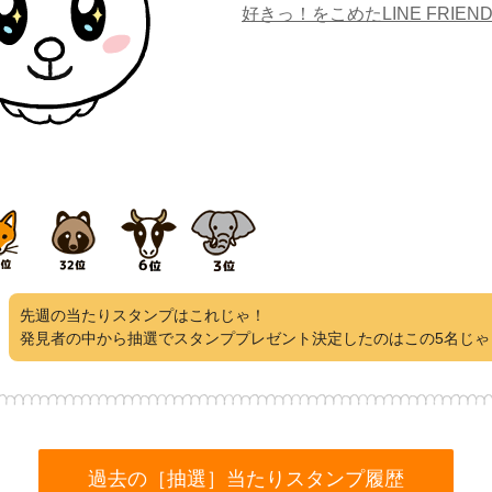
好きっ！をこめたLINE FRIEND
先週の当たりスタンプはこれじゃ！
発見者の中から抽選でスタンププレゼント決定したのはこの5名じゃ
過去の［抽選］当たりスタンプ履歴