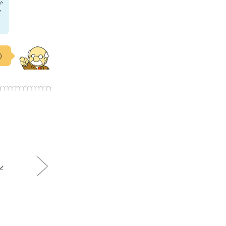
か
ズ
3）
ル