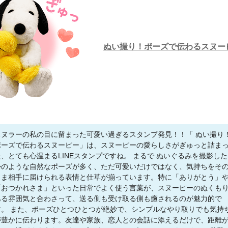
ぬい撮り！ポーズで伝わるスヌー
スヌラーの私の目に留まった可愛い過ぎるスタンプ発見！！「 ぬい撮り
ポーズで伝わるスヌーピー」は、スヌーピーの愛らしさがぎゅっと詰ま
た、とても心温まるLINEスタンプですね。 まるで ぬいぐるみを撮影した
かのような自然なポーズが多く、ただ可愛いだけではなく、気持ちをそ
まま相手に届けられる表情と仕草が揃っています。特に「ありがとう」
「おつかれさま」といった日常でよく使う言葉が、スヌーピーのぬくも
ある雰囲気と合わさって、送る側も受け取る側も癒されるのが魅力的で
す。 また、ポーズひとつひとつが絶妙で、シンプルなやり取りでも気持
が豊かに伝わります。友達や家族、恋人との会話に添えるだけで、距離