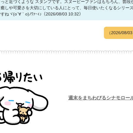
ぐっと近づくような スタンプです。スヌーピーファンはもちろん、普段
ら癒しや可愛さを大切にしている人にとって、毎日使いたくなるシリー
すねヾ(o´∀｀o)ﾉﾜｧｰｨ♪（2026/08/03 10:32）
（2026/08/0
週末をまちわびるシナモロー