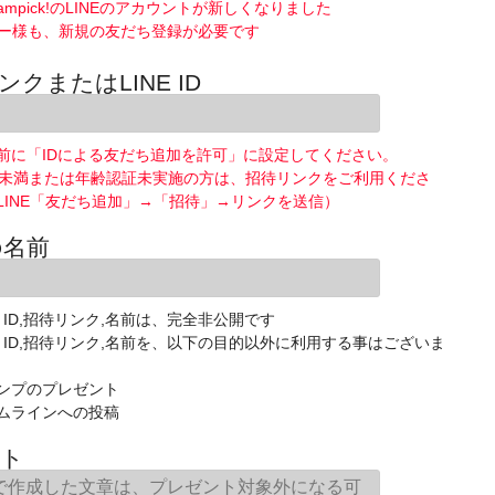
ampick!のLINEのアカウントが新しくなりました
ー様も、新規の友だち登録が必要です
ンクまたはLINE ID
前に「IDによる友だち追加を許可」に設定してください。
歳未満または年齢認証未実施の方は、招待リンクをご利用くださ
LINE「友だち追加」→「招待」→リンクを送信）
の名前
E ID,招待リンク,名前は、完全非公開です
NE ID,招待リンク,名前を、以下の目的以外に利用する事はございま
ンプのプレゼント
ムラインへの投稿
ト