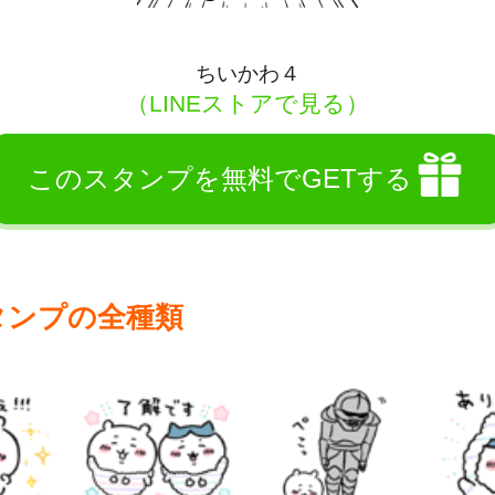
ちいかわ４
（LINEストアで見る）
このスタンプを無料でGETする
タンプの全種類