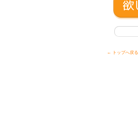
← トップへ戻