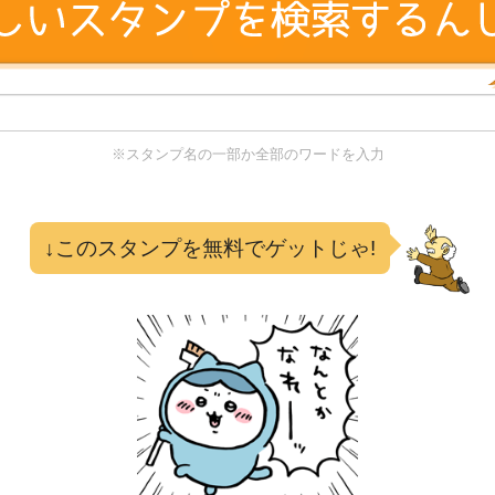
※スタンプ名の一部か全部のワードを入力
る
↓このスタンプを無料でゲットじゃ!