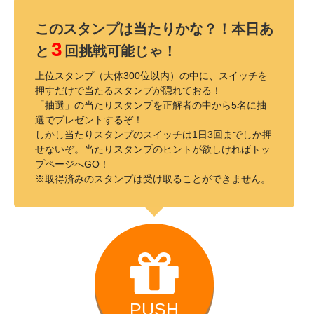
このスタンプは当たりかな？！本日あ
3
と
回挑戦可能じゃ！
上位スタンプ（大体300位以内）の中に、スイッチを
押すだけで当たるスタンプが隠れておる！
「抽選」の当たりスタンプを正解者の中から5名に抽
選でプレゼントするぞ！
しかし当たりスタンプのスイッチは1日3回までしか押
せないぞ。当たりスタンプのヒントが欲しければトッ
プページへGO！
※取得済みのスタンプは受け取ることができません。
PUSH