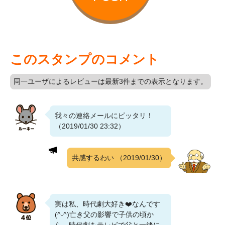
このスタンプのコメント
同一ユーザによるレビューは最新3件までの表示となります。
我々の連絡メールにピッタリ！
（2019/01/30 23:32）
共感するわい
（2019/01/30）
実は私、時代劇大好き❤️なんです
(^-^)亡き父の影響で子供の頃か