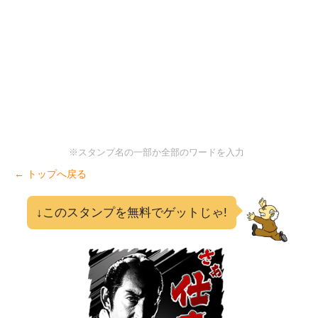
※スタンプ名の一部か全部のワードを入力
← トップへ戻る
↓このスタンプを無料でゲットじゃ!