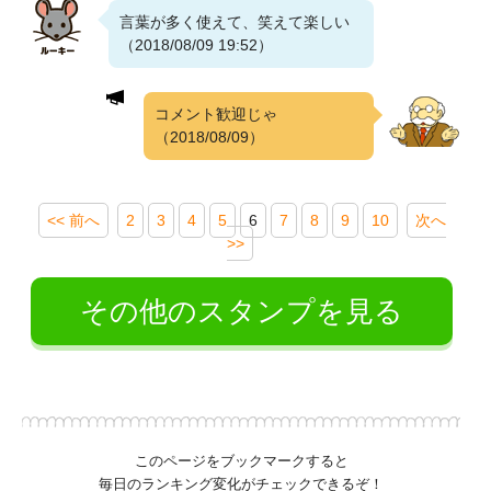
言葉が多く使えて、笑えて楽しい
（2018/08/09 19:52）
コメント歓迎じゃ
（2018/08/09）
<< 前へ
2
3
4
5
6
7
8
9
10
次へ
>>
その他のスタンプを見る
このページをブックマークすると
毎日のランキング変化がチェックできるぞ！