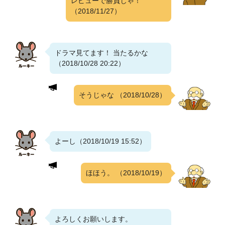
レビューで勝負じゃ！
（2018/11/27）
ドラマ見てます！ 当たるかな
（2018/10/28 20:22）
そうじゃな
（2018/10/28）
よーし（2018/10/19 15:52）
ほほう。
（2018/10/19）
よろしくお願いします。