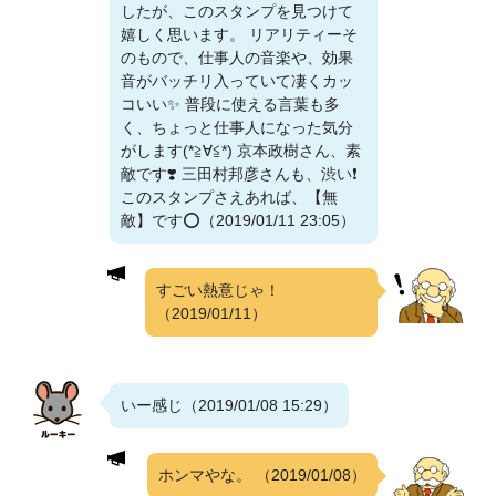
したが、このスタンプを見つけて
嬉しく思います。 リアリティーそ
のもので、仕事人の音楽や、効果
音がバッチリ入っていて凄くカッ
コいい✨ 普段に使える言葉も多
く、ちょっと仕事人になった気分
がします(*≧∀≦*) 京本政樹さん、素
敵です❣️ 三田村邦彦さんも、渋い❗
このスタンプさえあれば、【無
敵】です⭕（2019/01/11 23:05）
すごい熱意じゃ！
（2019/01/11）
いー感じ（2019/01/08 15:29）
ホンマやな。
（2019/01/08）