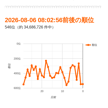
2026-08-06 08:02:56前後の順位
546位（約 34,686,726 件中）
0位
順位
200位
順位
400位
600位
20
10
0
日前