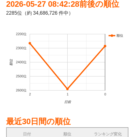
2026-05-27 08:42:28前後の順位
2285位（約 34,686,726 件中）
2200位
順位
2300位
順位
2400位
2500位
2600位
2
1
0
日前
最近30日間の順位
日付
順位
ランキング変化