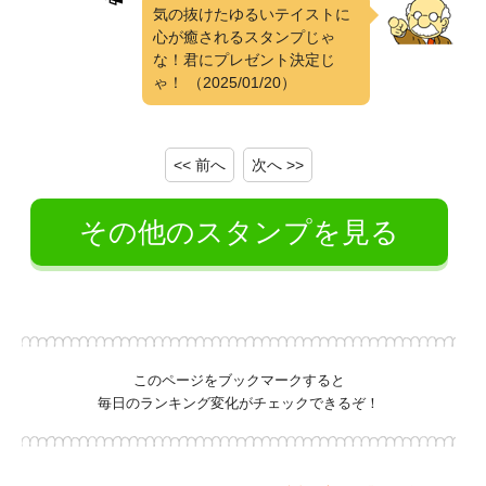
気の抜けたゆるいテイストに
心が癒されるスタンプじゃ
な！君にプレゼント決定じ
ゃ！
（2025/01/20）
<< 前へ
次へ >>
その他のスタンプを見る
このページをブックマークすると
毎日のランキング変化がチェックできるぞ！