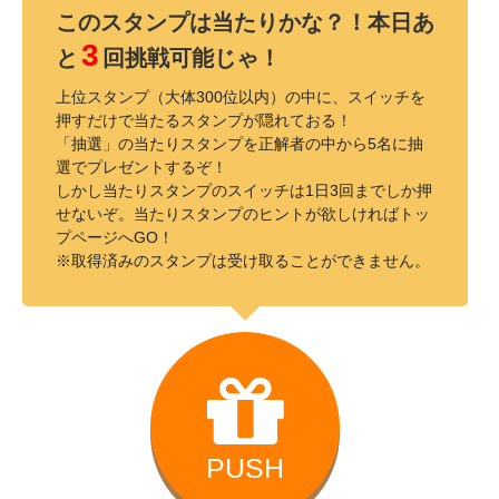
このスタンプは当たりかな？！本日あ
3
と
回挑戦可能じゃ！
上位スタンプ（大体300位以内）の中に、スイッチを
押すだけで当たるスタンプが隠れておる！
「抽選」の当たりスタンプを正解者の中から5名に抽
選でプレゼントするぞ！
しかし当たりスタンプのスイッチは1日3回までしか押
せないぞ。当たりスタンプのヒントが欲しければトッ
プページへGO！
※取得済みのスタンプは受け取ることができません。
PUSH