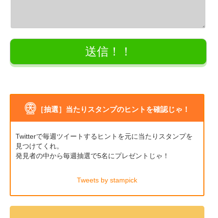
［抽選］当たりスタンプのヒントを確認じゃ！
Twitterで毎週ツイートするヒントを元に当たりスタンプを
見つけてくれ。
発見者の中から毎週抽選で5名にプレゼントじゃ！
Tweets by stampick