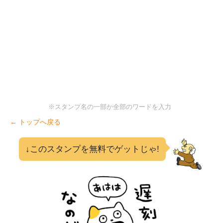
※スタンプ名の一部か全部のワードを入力
← トップへ戻る
↓このスタンプを無料でゲットじゃ!