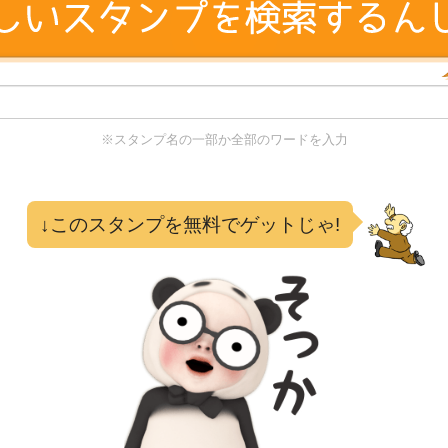
※スタンプ名の一部か全部のワードを入力
る
↓このスタンプを無料でゲットじゃ!