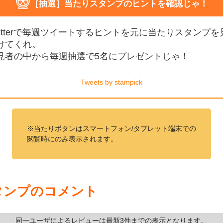
［抽選］当たりスタンプのヒントを確認じゃ！
witterで毎週ツイートするヒントを元に当たりスタンプを
けてくれ。
見者の中から毎週抽選で5名にプレゼントじゃ！
Tweets by stampick
※当たりボタンはスマートフォン/タブレット端末での
閲覧時にのみ表示されます。
タンプのコメント
同一ユーザによるレビューは最新3件までの表示となります。