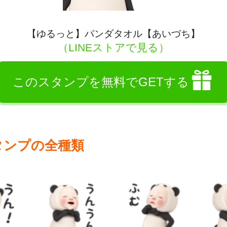
【ゆるっと】パンダタオル【あいづち】
（LINEストアで見る）
このスタンプを無料でGETする
タンプの全種類