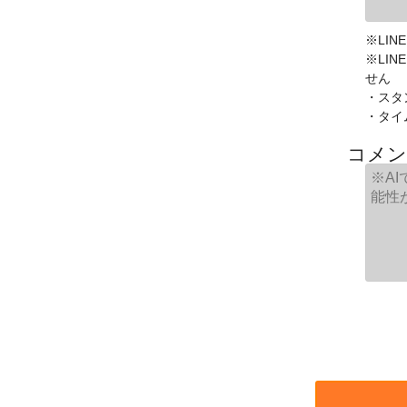
※LIN
※LI
せん
・スタ
・タイ
コメン