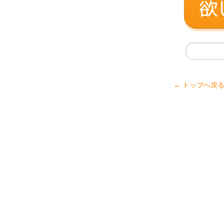
← トップへ戻