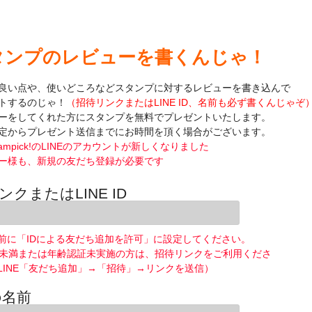
タンプのレビューを書くんじゃ！
良い点や、使いどころなどスタンプに対するレビューを書き込んで
トするのじゃ！
（招待リンクまたはLINE ID、名前も必ず書くんじゃぞ
ーをしてくれた方にスタンプを無料でプレゼントいたします。
定からプレゼント送信までにお時間を頂く場合がございます。
ampick!のLINEのアカウントが新しくなりました
ー様も、新規の友だち登録が必要です
ンクまたはLINE ID
前に「IDによる友だち追加を許可」に設定してください。
歳未満または年齢認証未実施の方は、招待リンクをご利用くださ
LINE「友だち追加」→「招待」→リンクを送信）
の名前