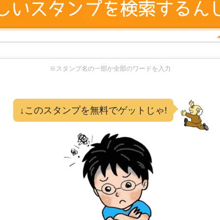
※スタンプ名の一部か全部のワードを入力
る
↓このスタンプを無料でゲットじゃ!