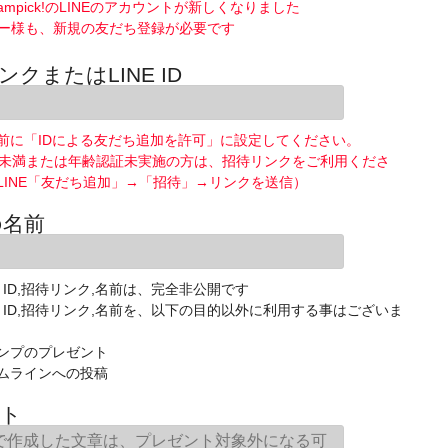
ampick!のLINEのアカウントが新しくなりました
ー様も、新規の友だち登録が必要です
ンクまたはLINE ID
前に「IDによる友だち追加を許可」に設定してください。
歳未満または年齢認証未実施の方は、招待リンクをご利用くださ
LINE「友だち追加」→「招待」→リンクを送信）
の名前
E ID,招待リンク,名前は、完全非公開です
NE ID,招待リンク,名前を、以下の目的以外に利用する事はございま
ンプのプレゼント
ムラインへの投稿
ト