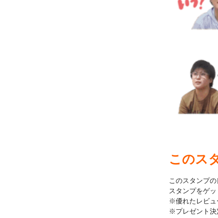
このス
このスタンプの
スタンプをゲッ
※優れたレビュ
※プレゼント決