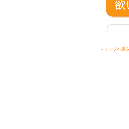
← トップへ戻