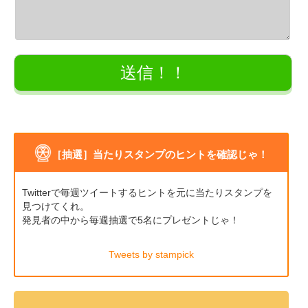
［抽選］当たりスタンプのヒントを確認じゃ！
Twitterで毎週ツイートするヒントを元に当たりスタンプを
見つけてくれ。
発見者の中から毎週抽選で5名にプレゼントじゃ！
Tweets by stampick