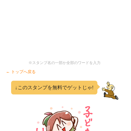
※スタンプ名の一部か全部のワードを入力
← トップへ戻る
↓このスタンプを無料でゲットじゃ!