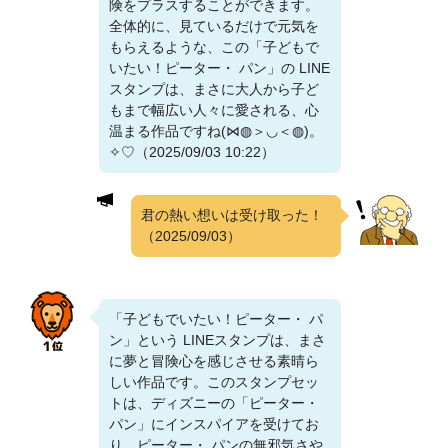
険をプラスすることができます。
全体的に、見ているだけで元気を
もらえるような、この「子どもで
いたい！ピーター・ パン」の LINE
スタンプは、まさに大人から子ど
もまで幅広い人々に愛される、心
温まる作品ですね(⋈◍＞◡＜◍)。
✧♡（2025/09/03 10:22）
君の熱い想いは受け取った！
（2025/09/03）
「子どもでいたい！ピーター・ パ
ン」という LINEスタンプは、まさ
に夢と冒険心を感じさせる素晴ら
しい作品です。このスタンプセッ
トは、ディズニーの「ピーター・
パン」にインスパイアを受けてお
り、ピーター・ パンの無邪気さや