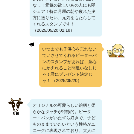
なし！元気の欲しいあの人にも即
シェア！特に月曜の朝や疲れた夕
方に送りたい、元気をもたらして
くれるスタンプです！
（2025/05/20 02:18）
いつまでも子供心を忘れない
でいさせてくれるピーターパ
ンのスタンプがあれば、童心
にかえれること間違いなしじ
ゃ！君にプレゼント決定じ
ゃ！
（2025/05/20）
オリジナルの可愛らしい絵柄と柔
らかなタッチが特徴的。ピータ
ー・パンがいたずら好きで、子ど
ものままでいたいという性格がユ
ニークに表現されており、大人に