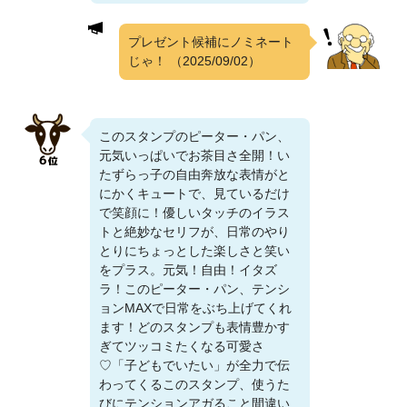
プレゼント候補にノミネート
じゃ！
（2025/09/02）
このスタンプのピーター・パン、
元気いっぱいでお茶目さ全開！い
たずらっ子の自由奔放な表情がと
にかくキュートで、見ているだけ
で笑顔に！優しいタッチのイラス
トと絶妙なセリフが、日常のやり
とりにちょっとした楽しさと笑い
をプラス。元気！自由！イタズ
ラ！このピーター・パン、テンシ
ョンMAXで日常をぶち上げてくれ
ます！どのスタンプも表情豊かす
ぎてツッコミたくなる可愛さ
♡「子どもでいたい」が全力で伝
わってくるこのスタンプ、使うた
びにテンションアガること間違い