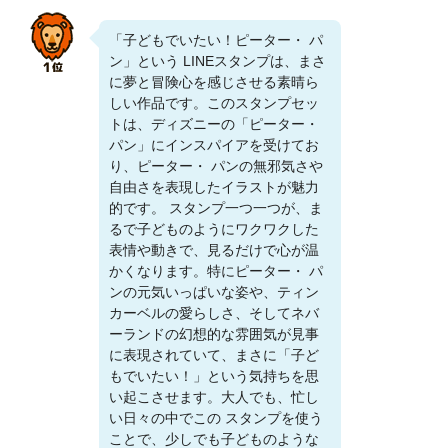
「子どもでいたい！ピーター・ パ
ン」という LINEスタンプは、まさ
に夢と冒険心を感じさせる素晴ら
しい作品です。このスタンプセッ
トは、ディズニーの「ピーター・
パン」にインスパイアを受けてお
り、ピーター・ パンの無邪気さや
自由さを表現したイラストが魅力
的です。 スタンプ一つ一つが、ま
るで子どものようにワクワクした
表情や動きで、見るだけで心が温
かくなります。特にピーター・ パ
ンの元気いっぱいな姿や、ティン
カーベルの愛らしさ、そしてネバ
ーランドの幻想的な雰囲気が見事
に表現されていて、まさに「子ど
もでいたい！」という気持ちを思
い起こさせます。大人でも、忙し
い日々の中でこの スタンプを使う
ことで、少しでも子どものような