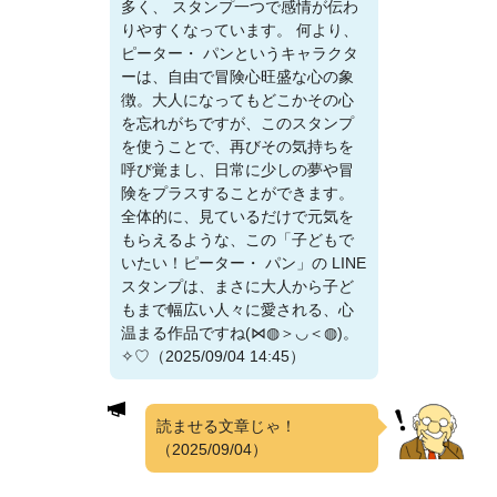
多く、 スタンプ一つで感情が伝わ
りやすくなっています。 何より、
ピーター・ パンというキャラクタ
ーは、自由で冒険心旺盛な心の象
徴。大人になってもどこかその心
を忘れがちですが、このスタンプ
を使うことで、再びその気持ちを
呼び覚まし、日常に少しの夢や冒
険をプラスすることができます。
全体的に、見ているだけで元気を
もらえるような、この「子どもで
いたい！ピーター・ パン」の LINE
スタンプは、まさに大人から子ど
もまで幅広い人々に愛される、心
温まる作品ですね(⋈◍＞◡＜◍)。
✧♡（2025/09/04 14:45）
読ませる文章じゃ！
（2025/09/04）