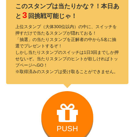
このスタンプは当たりかな？！本日あ
3
と
回挑戦可能じゃ！
上位スタンプ（大体300位以内）の中に、スイッチを
押すだけで当たるスタンプが隠れておる！
「抽選」の当たりスタンプを正解者の中から5名に抽
選でプレゼントするぞ！
しかし当たりスタンプのスイッチは1日3回までしか押
せないぞ。当たりスタンプのヒントが欲しければトッ
プページへGO！
※取得済みのスタンプは受け取ることができません。
PUSH