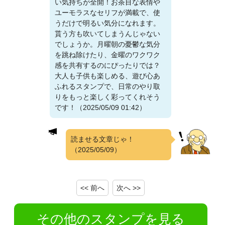
い気持ちが全開！お茶目な表情や
ユーモラスなセリフが満載で、使
うだけで明るい気分になれます。
貰う方も吹いてしまうんじゃない
でしょうか。月曜朝の憂鬱な気分
を跳ね除けたり、金曜のワクワク
感を共有するのにぴったりでは？
大人も子供も楽しめる、遊び心あ
ふれるスタンプで、日常のやり取
りをもっと楽しく彩ってくれそう
です！（2025/05/09 01:42）
読ませる文章じゃ！
（2025/05/09）
<< 前へ
次へ >>
その他のスタンプを見る