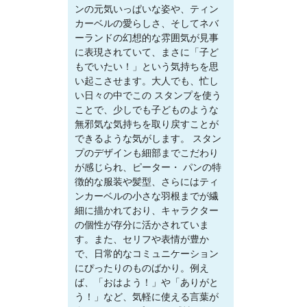
ンの元気いっぱいな姿や、ティン
カーベルの愛らしさ、そしてネバ
ーランドの幻想的な雰囲気が見事
に表現されていて、まさに「子ど
もでいたい！」という気持ちを思
い起こさせます。大人でも、忙し
い日々の中でこの スタンプを使う
ことで、少しでも子どものような
無邪気な気持ちを取り戻すことが
できるような気がします。 スタン
プのデザインも細部までこだわり
が感じられ、ピーター・ パンの特
徴的な服装や髪型、さらにはティ
ンカーベルの小さな羽根までが繊
細に描かれており、キャラクター
の個性が存分に活かされていま
す。また、セリフや表情が豊か
で、日常的なコミュニケーション
にぴったりのものばかり。例え
ば、「おはよう！」や「ありがと
う！」など、気軽に使える言葉が