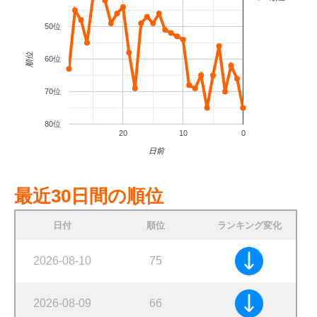
50位
順位
60位
70位
80位
20
10
0
日前
最近30日間の順位
日付
順位
ランキング変化
2026-08-10
75
2026-08-09
66