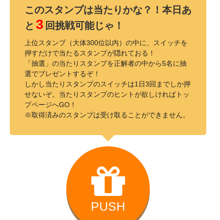
このスタンプは当たりかな？！本日あ
3
と
回挑戦可能じゃ！
上位スタンプ（大体300位以内）の中に、スイッチを
押すだけで当たるスタンプが隠れておる！
「抽選」の当たりスタンプを正解者の中から5名に抽
選でプレゼントするぞ！
しかし当たりスタンプのスイッチは1日3回までしか押
せないぞ。当たりスタンプのヒントが欲しければトッ
プページへGO！
※取得済みのスタンプは受け取ることができません。
PUSH