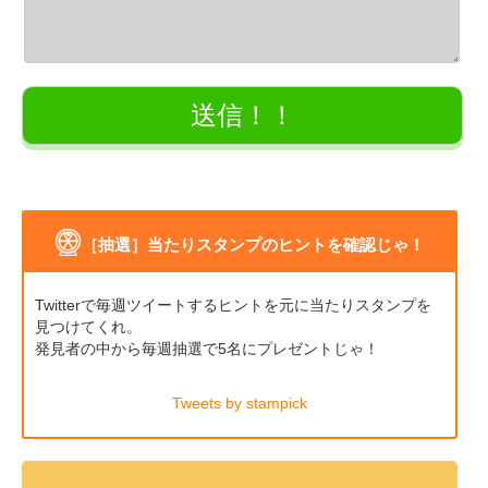
［抽選］当たりスタンプのヒントを確認じゃ！
Twitterで毎週ツイートするヒントを元に当たりスタンプを
見つけてくれ。
発見者の中から毎週抽選で5名にプレゼントじゃ！
Tweets by stampick