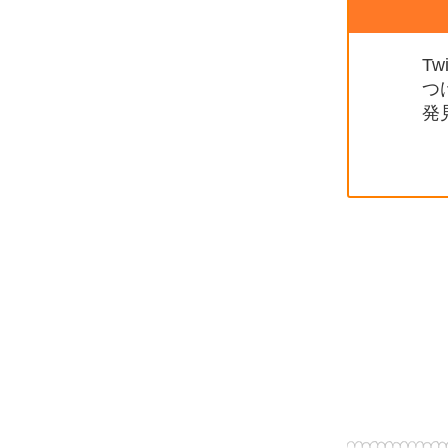
T
つ
発