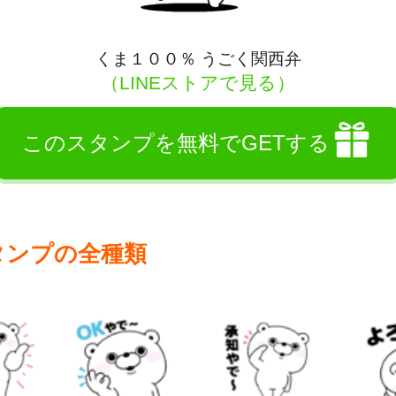
くま１００％ うごく関西弁
（LINEストアで見る）
このスタンプを無料でGETする
タンプの全種類