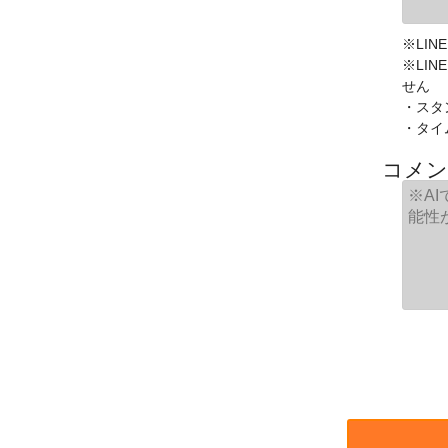
※LIN
※LI
せん
・スタ
・タイ
コメン