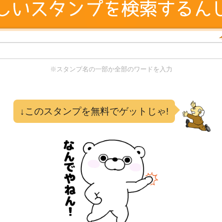
※スタンプ名の一部か全部のワードを入力
る
↓このスタンプを無料でゲットじゃ!