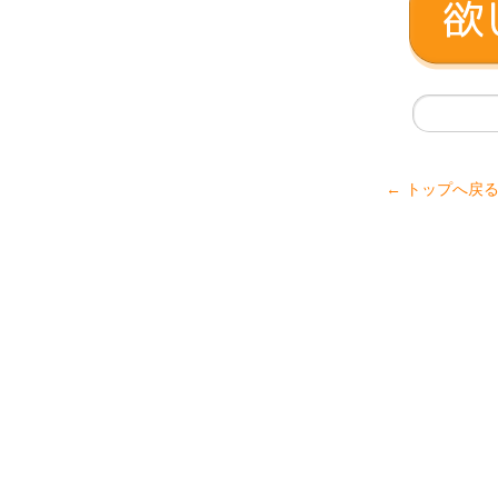
← トップへ戻