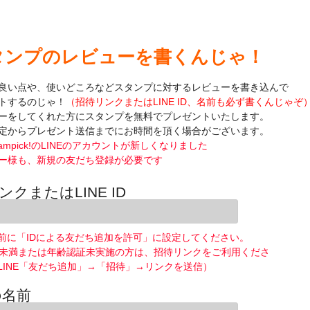
タンプのレビューを書くんじゃ！
良い点や、使いどころなどスタンプに対するレビューを書き込んで
トするのじゃ！
（招待リンクまたはLINE ID、名前も必ず書くんじゃぞ
ーをしてくれた方にスタンプを無料でプレゼントいたします。
定からプレゼント送信までにお時間を頂く場合がございます。
ampick!のLINEのアカウントが新しくなりました
ー様も、新規の友だち登録が必要です
ンクまたはLINE ID
前に「IDによる友だち追加を許可」に設定してください。
歳未満または年齢認証未実施の方は、招待リンクをご利用くださ
LINE「友だち追加」→「招待」→リンクを送信）
の名前