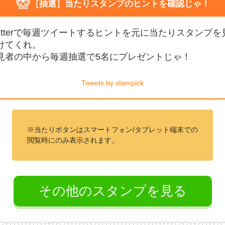
［抽選］当たりスタンプのヒントを確認じゃ！
witterで毎週ツイートするヒントを元に当たりスタンプを
けてくれ。
見者の中から毎週抽選で5名にプレゼントじゃ！
Tweets by stampick
※当たりボタンはスマートフォン/タブレット端末での
閲覧時にのみ表示されます。
その他のスタンプを見る