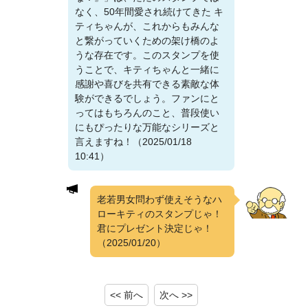
なく、50年間愛され続けてきた キ
ティちゃんが、これからもみんな
と繋がっていくための架け橋のよ
うな存在です。このスタンプを使
うことで、キティちゃんと一緒に
感謝や喜びを共有できる素敵な体
験ができるでしょう。ファンにと
ってはもちろんのこと、普段使い
にもぴったりな万能なシリーズと
言えますね！（2025/01/18
10:41）
老若男女問わず使えそうなハ
ローキティのスタンプじゃ！
君にプレゼント決定じゃ！
（2025/01/20）
<< 前へ
次へ >>