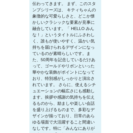
伝わってきます。 まず、このスタ
ンプシリーズは、 キティちゃんの
象徴的な可愛らしさと、どこか懐
かしいクラシックな要素が見事に
融合しています。「 HELLO みん
な！」というタイトルにふさわし
く、誰もが使いやすく、温かい気
持ちを届けられるデザインになっ
ているのが素晴らしいです。ま
た、50周年を記念しているだけあ
って、ゴールドやリボンといった
華やかな装飾がポイントになって
おり、特別感がしっかりと演出さ
れています。 さらに、使えるシチ
ュエーションの幅広さにも感動し
ます。挨拶や感謝の気持ちを伝え
るものから、励ましや楽しい会話
を盛り上げるものまで、多彩なデ
ザインが揃っており、日常のあら
ゆる場面で大活躍すること間違い
なしです。特に「みんなにありが