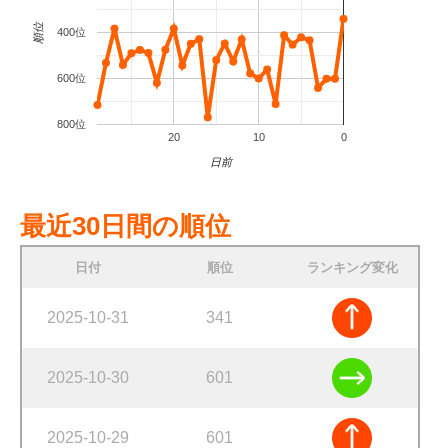
順位
400位
600位
800位
20
10
0
日前
最近30日間の順位
日付
順位
ランキング変化
2025-10-31
341
2025-10-30
601
2025-10-29
601