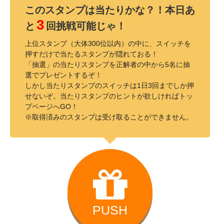
このスタンプは当たりかな？！本日あ
3
と
回挑戦可能じゃ！
上位スタンプ（大体300位以内）の中に、スイッチを
押すだけで当たるスタンプが隠れておる！
「抽選」の当たりスタンプを正解者の中から5名に抽
選でプレゼントするぞ！
しかし当たりスタンプのスイッチは1日3回までしか押
せないぞ。当たりスタンプのヒントが欲しければトッ
プページへGO！
※取得済みのスタンプは受け取ることができません。
PUSH