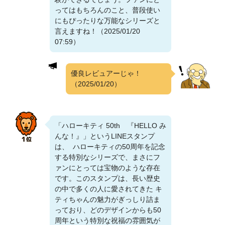
ってはもちろんのこと、普段使い
にもぴったりな万能なシリーズと
言えますね！（2025/01/20
07:59）
優良レビュアーじゃ！
（2025/01/20）
「ハローキティ 50th 『HELLO み
んな！』」というLINEスタンプ
は、 ハローキティの50周年を記念
する特別なシリーズで、まさにフ
ァンにとっては宝物のような存在
です。このスタンプは、長い歴史
の中で多くの人に愛されてきた キ
ティちゃんの魅力がぎっしり詰ま
っており、どのデザインからも50
周年という特別な祝福の雰囲気が