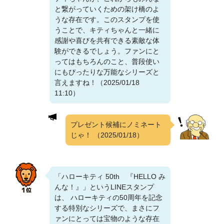
と繋がっていくための架け橋のよ
うな存在です。このスタンプを使
うことで、キティちゃんと一緒に
感謝や喜びを共有できる素敵な体
験ができるでしょう。ファンにと
ってはもちろんのこと、普段使い
にもぴったりな万能なシリーズと
言えますね！（2025/01/18
11:10）
プレゼント候補にノミネート
じゃ！
（2025/01/18）
「ハローキティ 50th 『HELLO み
んな！』」というLINEスタンプ
は、 ハローキティの50周年を記念
する特別なシリーズで、まさにフ
ァンにとっては宝物のような存在