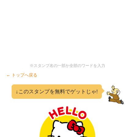
※スタンプ名の一部か全部のワードを入力
← トップへ戻る
↓このスタンプを無料でゲットじゃ!