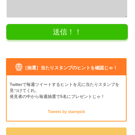
［抽選］当たりスタンプのヒントを確認じゃ！
Twitterで毎週ツイートするヒントを元に当たりスタンプを
見つけてくれ。
発見者の中から毎週抽選で5名にプレゼントじゃ！
Tweets by stampick