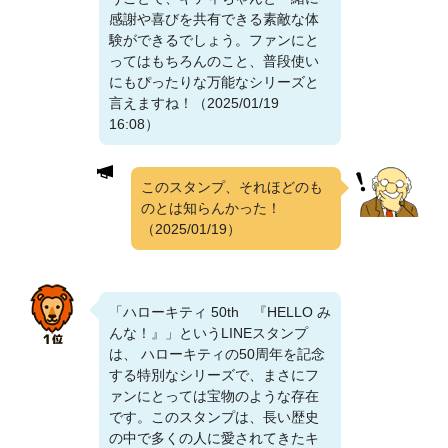
感謝や喜びを共有できる素敵な体
験ができるでしょう。ファンにと
ってはもちろんのこと、普段使い
にもぴったりな万能なシリーズと
言えますね！（2025/01/19
16:08）
このスタンプ、それほどのも
のとは知らんかった！
（2025/01/19）
「ハローキティ 50th 『HELLO み
んな！』」というLINEスタンプ
は、 ハローキティの50周年を記念
する特別なシリーズで、まさにフ
ァンにとっては宝物のような存在
です。このスタンプは、長い歴史
の中で多くの人に愛されてきたキ