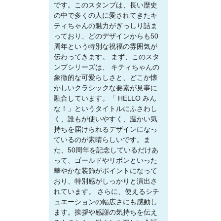
です。このスタンプは、長い歴史
の中で多くの人に愛されてきたキ
ティちゃんの魅力がぎっしり詰ま
っており、どのデザインからも50
周年という特別な祝福の雰囲気が
伝わってきます。 まず、このスタ
ンプシリーズは、 キティちゃんの
象徴的な可愛らしさと、どこか懐
かしいクラシックな要素が見事に
融合しています。「 HELLO みん
な！」というタイトルにふさわし
く、誰もが使いやすく、温かい気
持ちを届けられるデザインになっ
ているのが素晴らしいです。ま
た、50周年を記念しているだけあ
って、ゴールドやリボンといった
華やかな装飾がポイントになって
おり、特別感がしっかりと演出さ
れています。 さらに、使えるシチ
ュエーションの幅広さにも感動し
ます。挨拶や感謝の気持ちを伝え