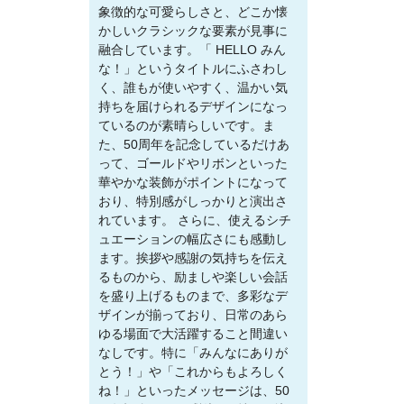
象徴的な可愛らしさと、どこか懐
かしいクラシックな要素が見事に
融合しています。「 HELLO みん
な！」というタイトルにふさわし
く、誰もが使いやすく、温かい気
持ちを届けられるデザインになっ
ているのが素晴らしいです。ま
た、50周年を記念しているだけあ
って、ゴールドやリボンといった
華やかな装飾がポイントになって
おり、特別感がしっかりと演出さ
れています。 さらに、使えるシチ
ュエーションの幅広さにも感動し
ます。挨拶や感謝の気持ちを伝え
るものから、励ましや楽しい会話
を盛り上げるものまで、多彩なデ
ザインが揃っており、日常のあら
ゆる場面で大活躍すること間違い
なしです。特に「みんなにありが
とう！」や「これからもよろしく
ね！」といったメッセージは、50