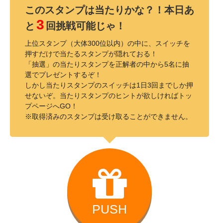
このスタンプは当たりかな？！本日あ
3
と
回挑戦可能じゃ！
上位スタンプ（大体300位以内）の中に、スイッチを
押すだけで当たるスタンプが隠れておる！
「抽選」の当たりスタンプを正解者の中から5名に抽
選でプレゼントするぞ！
しかし当たりスタンプのスイッチは1日3回までしか押
せないぞ。当たりスタンプのヒントが欲しければトッ
プページへGO！
※取得済みのスタンプは受け取ることができません。
PUSH