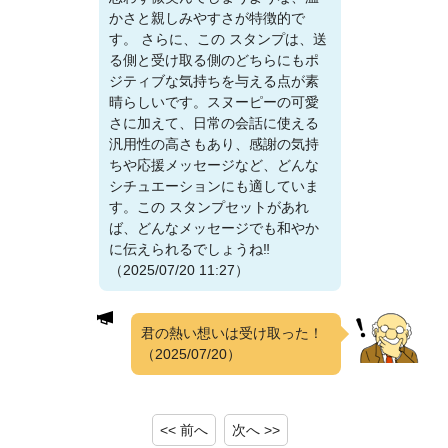
かさと親しみやすさが特徴的で
す。 さらに、この スタンプは、送
る側と受け取る側のどちらにもポ
ジティブな気持ちを与える点が素
晴らしいです。スヌーピーの可愛
さに加えて、日常の会話に使える
汎用性の高さもあり、感謝の気持
ちや応援メッセージなど、どんな
シチュエーションにも適していま
す。この スタンプセットがあれ
ば、どんなメッセージでも和やか
に伝えられるでしょうね‼️
（2025/07/20 11:27）
君の熱い想いは受け取った！
（2025/07/20）
<< 前へ
次へ >>