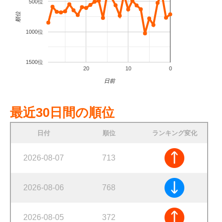
500位
順位
1000位
1500位
20
10
0
日前
最近30日間の順位
日付
順位
ランキング変化
2026-08-07
713
2026-08-06
768
2026-08-05
372