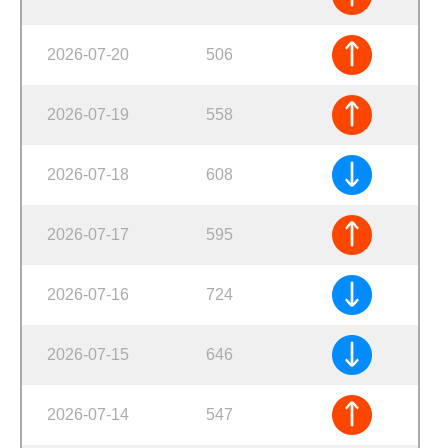
2026-07-20
506
2026-07-19
558
2026-07-18
608
2026-07-17
595
2026-07-16
724
2026-07-15
646
2026-07-14
547