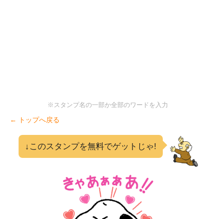
※スタンプ名の一部か全部のワードを入力
← トップへ戻る
↓このスタンプを無料でゲットじゃ!