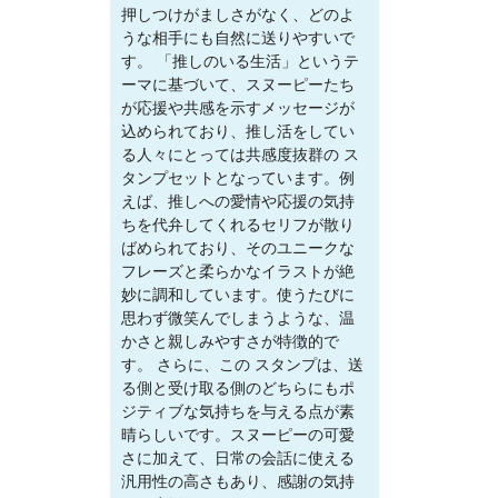
押しつけがましさがなく、どのよ
うな相手にも自然に送りやすいで
す。 「推しのいる生活」というテ
ーマに基づいて、スヌーピーたち
が応援や共感を示すメッセージが
込められており、推し活をしてい
る人々にとっては共感度抜群の ス
タンプセットとなっています。例
えば、推しへの愛情や応援の気持
ちを代弁してくれるセリフが散り
ばめられており、そのユニークな
フレーズと柔らかなイラストが絶
妙に調和しています。使うたびに
思わず微笑んでしまうような、温
かさと親しみやすさが特徴的で
す。 さらに、この スタンプは、送
る側と受け取る側のどちらにもポ
ジティブな気持ちを与える点が素
晴らしいです。スヌーピーの可愛
さに加えて、日常の会話に使える
汎用性の高さもあり、感謝の気持