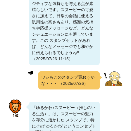
ジティブな気持ちを与える点が素
晴らしいです。スヌーピーの可愛
さに加えて、日常の会話に使える
汎用性の高さもあり、感謝の気持
ちや応援メッセージなど、どんな
シチュエーションにも適していま
す。この スタンプセットがあれ
ば、どんなメッセージでも和やか
に伝えられるでしょうね‼️
（2025/07/26 11:15）
ワシもこのスタンプ買おうか
な・・・
（2025/07/26）
「ゆるかわ♪スヌーピー（推しのい
る生活）」は、スヌーピーの魅力
を存分に活かした スタンプで、特
にその“ゆるかわ”というコンセプト