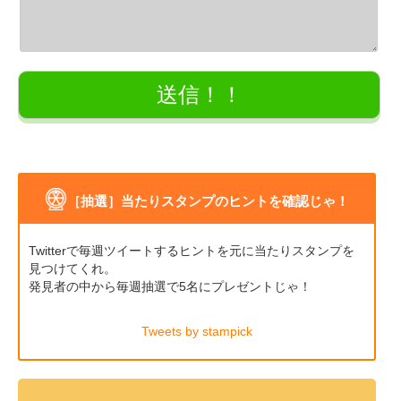
［抽選］当たりスタンプのヒントを確認じゃ！
Twitterで毎週ツイートするヒントを元に当たりスタンプを
見つけてくれ。
発見者の中から毎週抽選で5名にプレゼントじゃ！
Tweets by stampick