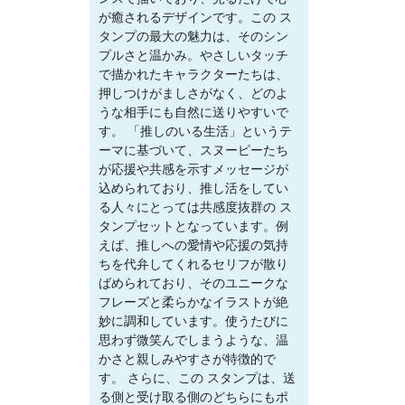
が癒されるデザインです。この ス
タンプの最大の魅力は、そのシン
プルさと温かみ。やさしいタッチ
で描かれたキャラクターたちは、
押しつけがましさがなく、どのよ
うな相手にも自然に送りやすいで
す。 「推しのいる生活」というテ
ーマに基づいて、スヌーピーたち
が応援や共感を示すメッセージが
込められており、推し活をしてい
る人々にとっては共感度抜群の ス
タンプセットとなっています。例
えば、推しへの愛情や応援の気持
ちを代弁してくれるセリフが散り
ばめられており、そのユニークな
フレーズと柔らかなイラストが絶
妙に調和しています。使うたびに
思わず微笑んでしまうような、温
かさと親しみやすさが特徴的で
す。 さらに、この スタンプは、送
る側と受け取る側のどちらにもポ