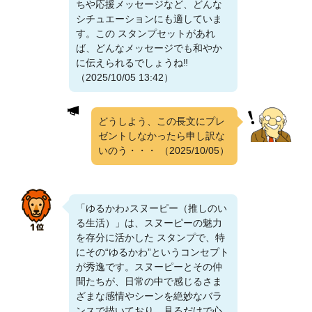
ちや応援メッセージなど、どんな
シチュエーションにも適していま
す。この スタンプセットがあれ
ば、どんなメッセージでも和やか
に伝えられるでしょうね‼️
（2025/10/05 13:42）
どうしよう、この長文にプレ
ゼントしなかったら申し訳な
いのう・・・
（2025/10/05）
「ゆるかわ♪スヌーピー（推しのい
る生活）」は、スヌーピーの魅力
を存分に活かした スタンプで、特
にその“ゆるかわ”というコンセプト
が秀逸です。スヌーピーとその仲
間たちが、日常の中で感じるさま
ざまな感情やシーンを絶妙なバラ
ンスで描いており、見るだけで心