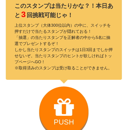
このスタンプは当たりかな？！本日あ
3
と
回挑戦可能じゃ！
上位スタンプ（大体300位以内）の中に、スイッチを
押すだけで当たるスタンプが隠れておる！
「抽選」の当たりスタンプを正解者の中から5名に抽
選でプレゼントするぞ！
しかし当たりスタンプのスイッチは1日3回までしか押
せないぞ。当たりスタンプのヒントが欲しければトッ
プページへGO！
※取得済みのスタンプは受け取ることができません。
PUSH