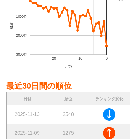
1000位
順位
2000位
3000位
20
10
0
日前
最近30日間の順位
日付
順位
ランキング変化
2025-11-13
2548
2025-11-09
1275