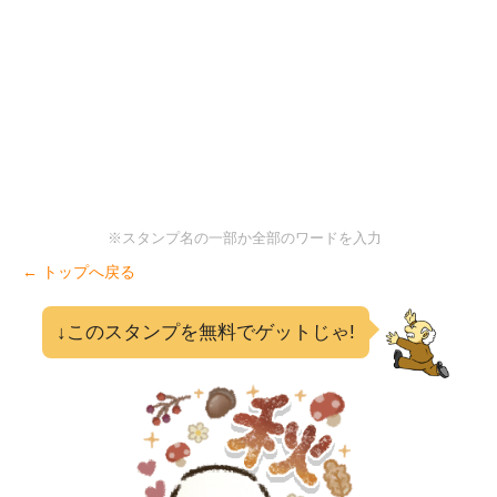
※スタンプ名の一部か全部のワードを入力
← トップへ戻る
↓このスタンプを無料でゲットじゃ!