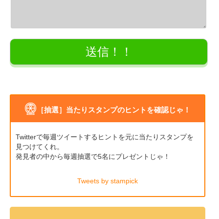
［抽選］当たりスタンプのヒントを確認じゃ！
Twitterで毎週ツイートするヒントを元に当たりスタンプを
見つけてくれ。
発見者の中から毎週抽選で5名にプレゼントじゃ！
Tweets by stampick