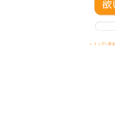
← トップへ戻