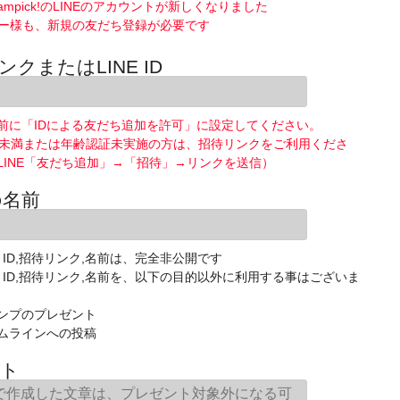
ampick!のLINEのアカウントが新しくなりました
ー様も、新規の友だち登録が必要です
ンクまたはLINE ID
前に「IDによる友だち追加を許可」に設定してください。
歳未満または年齢認証未実施の方は、招待リンクをご利用くださ
LINE「友だち追加」→「招待」→リンクを送信）
の名前
E ID,招待リンク,名前は、完全非公開です
NE ID,招待リンク,名前を、以下の目的以外に利用する事はございま
ンプのプレゼント
ムラインへの投稿
ト