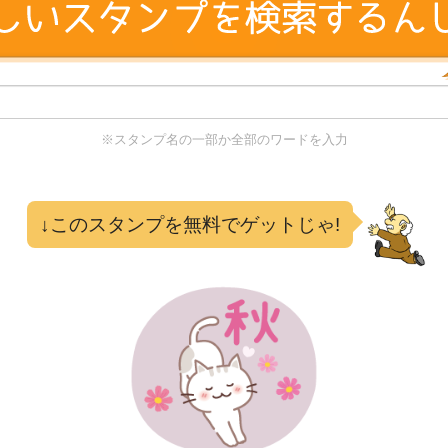
※スタンプ名の一部か全部のワードを入力
る
↓このスタンプを無料でゲットじゃ!