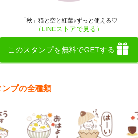
「秋」猫と空と紅葉♪ずっと使える♡
（LINEストアで見る）
このスタンプを無料でGETする
タンプの全種類