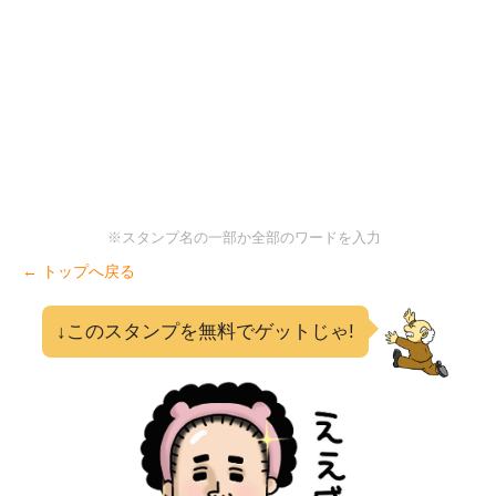
※スタンプ名の一部か全部のワードを入力
← トップへ戻る
↓このスタンプを無料でゲットじゃ!