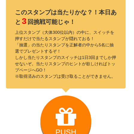
このスタンプは当たりかな？！本日あ
3
と
回挑戦可能じゃ！
上位スタンプ（大体300位以内）の中に、スイッチを
押すだけで当たるスタンプが隠れておる！
「抽選」の当たりスタンプを正解者の中から5名に抽
選でプレゼントするぞ！
しかし当たりスタンプのスイッチは1日3回までしか押
せないぞ。当たりスタンプのヒントが欲しければトッ
プページへGO！
※取得済みのスタンプは受け取ることができません。
PUSH