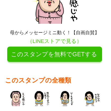
母からメッセージミニ動く！【自画自賛】
（LINEストアで見る）
このスタンプを無料でGETする
このスタンプの全種類