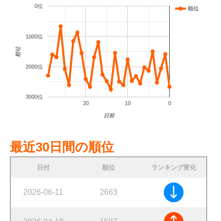
0位
順位
1000位
順位
2000位
3000位
20
10
0
日前
最近30日間の順位
日付
順位
ランキング変化
2026-06-11
2663