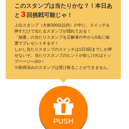
このスタンプは当たりかな？！本日あ
3
と
回挑戦可能じゃ！
上位スタンプ（大体300位以内）の中に、スイッチを
押すだけで当たるスタンプが隠れておる！
「抽選」の当たりスタンプを正解者の中から5名に抽
選でプレゼントするぞ！
しかし当たりスタンプのスイッチは1日3回までしか押
せないぞ。当たりスタンプのヒントが欲しければトッ
プページへGO！
※取得済みのスタンプは受け取ることができません。
PUSH