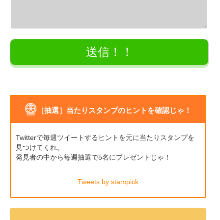
［抽選］当たりスタンプのヒントを確認じゃ！
Twitterで毎週ツイートするヒントを元に当たりスタンプを
見つけてくれ。
発見者の中から毎週抽選で5名にプレゼントじゃ！
Tweets by stampick