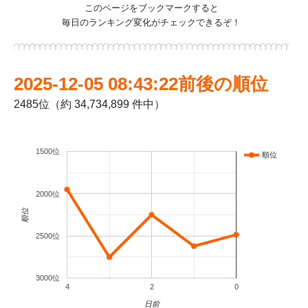
このページをブックマークすると
毎日のランキング変化がチェックできるぞ！
2025-12-05 08:43:22前後の順位
2485位（約 34,734,899 件中）
1500位
順位
2000位
順位
2500位
3000位
4
2
0
日前