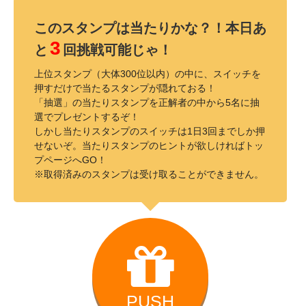
このスタンプは当たりかな？！本日あ
3
と
回挑戦可能じゃ！
上位スタンプ（大体300位以内）の中に、スイッチを
押すだけで当たるスタンプが隠れておる！
「抽選」の当たりスタンプを正解者の中から5名に抽
選でプレゼントするぞ！
しかし当たりスタンプのスイッチは1日3回までしか押
せないぞ。当たりスタンプのヒントが欲しければトッ
プページへGO！
※取得済みのスタンプは受け取ることができません。
PUSH