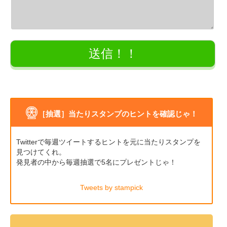
［抽選］当たりスタンプのヒントを確認じゃ！
Twitterで毎週ツイートするヒントを元に当たりスタンプを
見つけてくれ。
発見者の中から毎週抽選で5名にプレゼントじゃ！
Tweets by stampick