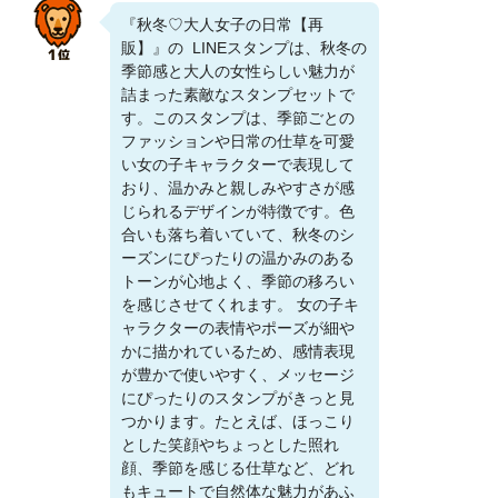
『秋冬♡大人女子の日常【再
販】』の LINEスタンプは、秋冬の
季節感と大人の女性らしい魅力が
詰まった素敵なスタンプセットで
す。このスタンプは、季節ごとの
ファッションや日常の仕草を可愛
い女の子キャラクターで表現して
おり、温かみと親しみやすさが感
じられるデザインが特徴です。色
合いも落ち着いていて、秋冬のシ
ーズンにぴったりの温かみのある
トーンが心地よく、季節の移ろい
を感じさせてくれます。 女の子キ
ャラクターの表情やポーズが細や
かに描かれているため、感情表現
が豊かで使いやすく、メッセージ
にぴったりのスタンプがきっと見
つかります。たとえば、ほっこり
とした笑顔やちょっとした照れ
顔、季節を感じる仕草など、どれ
もキュートで自然体な魅力があふ