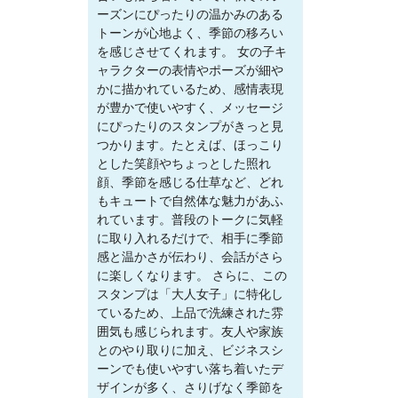
ーズンにぴったりの温かみのある
トーンが心地よく、季節の移ろい
を感じさせてくれます。 女の子キ
ャラクターの表情やポーズが細や
かに描かれているため、感情表現
が豊かで使いやすく、メッセージ
にぴったりのスタンプがきっと見
つかります。たとえば、ほっこり
とした笑顔やちょっとした照れ
顔、季節を感じる仕草など、どれ
もキュートで自然体な魅力があふ
れています。普段のトークに気軽
に取り入れるだけで、相手に季節
感と温かさが伝わり、会話がさら
に楽しくなります。 さらに、この
スタンプは「大人女子」に特化し
ているため、上品で洗練された雰
囲気も感じられます。友人や家族
とのやり取りに加え、ビジネスシ
ーンでも使いやすい落ち着いたデ
ザインが多く、さりげなく季節を