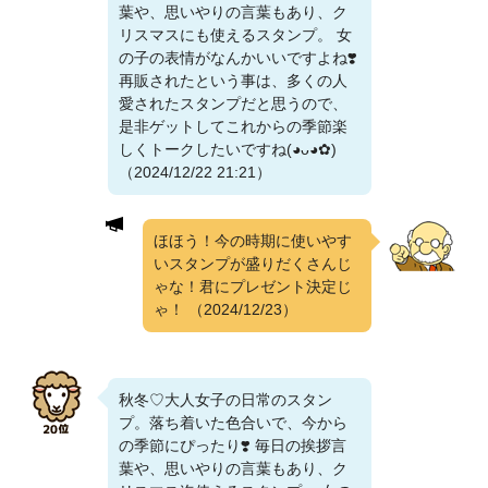
葉や、思いやりの言葉もあり、ク
リスマスにも使えるスタンプ。 女
の子の表情がなんかいいですよね❣️
再販されたという事は、多くの人
愛されたスタンプだと思うので、
是非ゲットしてこれからの季節楽
しくトークしたいですね(⁠◕⁠ᴗ⁠◕⁠✿⁠)
（2024/12/22 21:21）
ほほう！今の時期に使いやす
いスタンプが盛りだくさんじ
ゃな！君にプレゼント決定じ
ゃ！
（2024/12/23）
秋冬♡大人女子の日常のスタン
プ。落ち着いた色合いで、今から
の季節にぴったり❣️ 毎日の挨拶言
葉や、思いやりの言葉もあり、ク