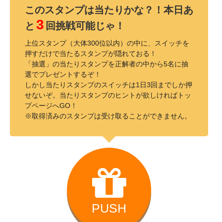
このスタンプは当たりかな？！本日あ
3
と
回挑戦可能じゃ！
上位スタンプ（大体300位以内）の中に、スイッチを
押すだけで当たるスタンプが隠れておる！
「抽選」の当たりスタンプを正解者の中から5名に抽
選でプレゼントするぞ！
しかし当たりスタンプのスイッチは1日3回までしか押
せないぞ。当たりスタンプのヒントが欲しければトッ
プページへGO！
※取得済みのスタンプは受け取ることができません。
PUSH