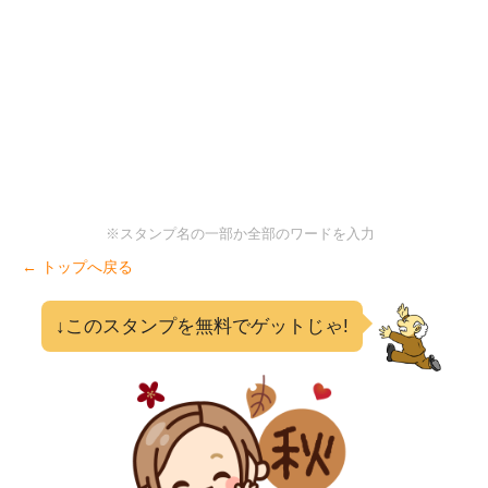
※スタンプ名の一部か全部のワードを入力
← トップへ戻る
↓このスタンプを無料でゲットじゃ!