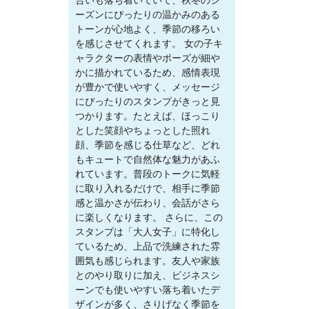
合いも落ち着いていて、秋冬のシ
ーズンにぴったりの温かみのある
トーンが心地よく、季節の移ろい
を感じさせてくれます。 女の子キ
ャラクターの表情やポーズが細や
かに描かれているため、感情表現
が豊かで使いやすく、メッセージ
にぴったりのスタンプがきっと見
つかります。たとえば、ほっこり
とした笑顔やちょっとした照れ
顔、季節を感じる仕草など、どれ
もキュートで自然体な魅力があふ
れています。普段のトークに気軽
に取り入れるだけで、相手に季節
感と温かさが伝わり、会話がさら
に楽しくなります。 さらに、この
スタンプは「大人女子」に特化し
ているため、上品で洗練された雰
囲気も感じられます。友人や家族
とのやり取りに加え、ビジネスシ
ーンでも使いやすい落ち着いたデ
ザインが多く、さりげなく季節を