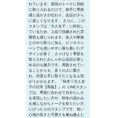
れています。普段のトークに気軽
に取り入れるだけで、相手に季節
感と温かさが伝わり、会話がさら
に楽しくなります。 さらに、この
スタンプは「大人女子」に特化し
ているため、上品で洗練された雰
囲気も感じられます。友人や家族
とのやり取りに加え、ビジネスシ
ーンでも使いやすい落ち着いたデ
ザインが多く、さりげなく季節を
取り入れたおしゃれな会話が楽し
めるのも魅力です。再販されてい
ることからも、多くの人に愛さ
れ、何度も手に取りたくなる人気
がうかがえます。 『秋冬♡大人女
子の日常【再販】』の LINEスタン
プは、季節に合わせて自分らしさ
を表現したい方や、秋冬の温かみ
を感じながらトークを彩りたい方
にぴったりのスタンプです。使い
心地の良さと可愛さを兼ね備えた