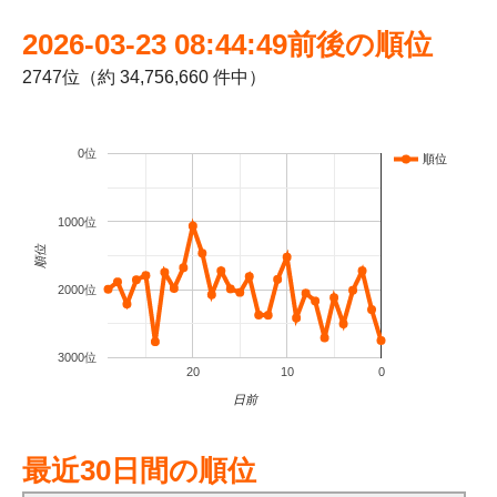
2026-03-23 08:44:49前後の順位
2747位（約 34,756,660 件中）
0位
順位
1000位
順位
2000位
3000位
20
10
0
日前
最近30日間の順位