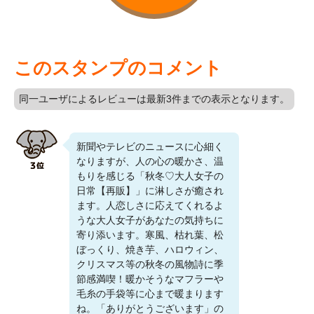
このスタンプのコメント
同一ユーザによるレビューは最新3件までの表示となります。
新聞やテレビのニュースに心細く
なりますが、人の心の暖かさ、温
もりを感じる「秋冬♡大人女子の
日常【再販】」に淋しさが癒され
ます。人恋しさに応えてくれるよ
うな大人女子があなたの気持ちに
寄り添います。寒風、枯れ葉、松
ぼっくり、焼き芋、ハロウィン、
クリスマス等の秋冬の風物詩に季
節感満喫！暖かそうなマフラーや
毛糸の手袋等に心まで暖まります
ね。「ありがとうございます」の