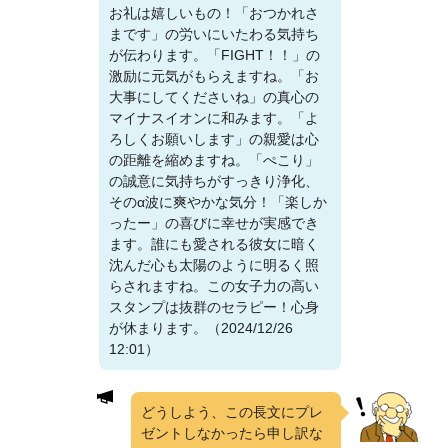
お礼は嬉しいもの！「おつかれさ
まです」の労いにいたわる気持ち
が伝わります。「FIGHT！！」の
激励に元気がもらえますね。「お
大事にしてくださいね」の真心の
マイナスイオンに和みます。「よ
ろしくお願いします」の親愛は心
の距離を縮めますね。「ぺこり」
の誠意に気持ちがすっきり浄化、
そのα波に爽やかな気分！「楽しか
ったー」の喜びに幸せが実感でき
ます。誰にも愛される彼女に暗く
沈んだ心も太陽のように明るく照
らされますね。この女子力の高い
スタンプは抜群のセラピー！心身
が休まります。（2024/12/26
12:01）
どうしよう、この長文にプレ
ゼントしなかったら申し訳な