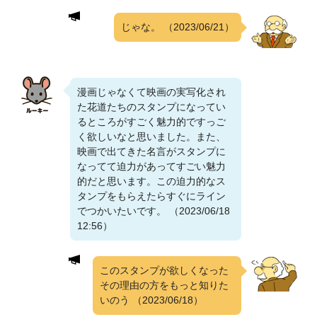
じゃな。
（2023/06/21）
漫画じゃなくて映画の実写化され
た花道たちのスタンプになってい
るところがすごく魅力的ですっご
く欲しいなと思いました。また、
映画で出てきた名言がスタンプに
なってて迫力があってすごい魅力
的だと思います。この迫力的なス
タンプをもらえたらすぐにライン
でつかいたいです。 （2023/06/18
12:56）
このスタンプが欲しくなった
その理由の方をもっと知りた
いのう
（2023/06/18）