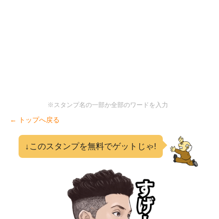
※スタンプ名の一部か全部のワードを入力
← トップへ戻る
↓このスタンプを無料でゲットじゃ!