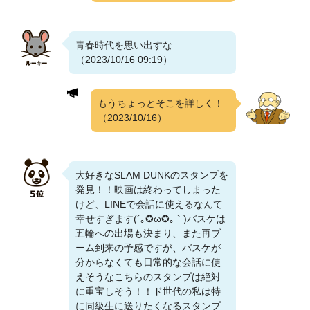
青春時代を思い出すな
（2023/10/16 09:19）
もうちょっとそこを詳しく！
（2023/10/16）
大好きなSLAM DUNKのスタンプを
発見！！映画は終わってしまった
けど、LINEで会話に使えるなんて
幸せすぎます(´｡✪ω✪｡ ` )バスケは
五輪への出場も決まり、また再ブ
ーム到来の予感ですが、バスケが
分からなくても日常的な会話に使
えそうなこちらのスタンプは絶対
に重宝しそう！！ド世代の私は特
に同級生に送りたくなるスタンプ