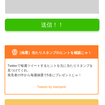
［抽選］当たりスタンプのヒントを確認じゃ！
Twitterで毎週ツイートするヒントを元に当たりスタンプを
見つけてくれ。
発見者の中から毎週抽選で5名にプレゼントじゃ！
Tweets by stampick