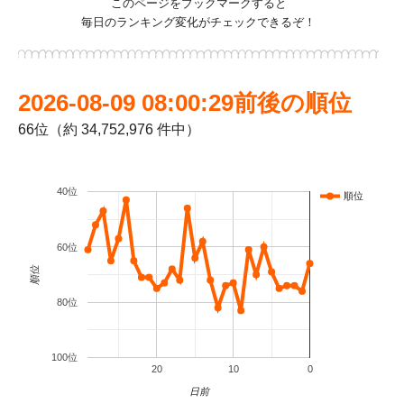
このページをブックマークすると
毎日のランキング変化がチェックできるぞ！
2026-08-09 08:00:29前後の順位
66位（約 34,752,976 件中）
40位
順位
60位
順位
80位
100位
20
10
0
日前