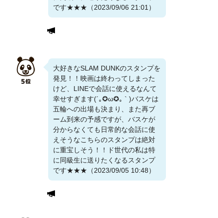
です★★★（2023/09/06 21:01）
大好きなSLAM DUNKのスタンプを
発見！！映画は終わってしまった
けど、LINEで会話に使えるなんて
幸せすぎます(´｡✪ω✪｡ ` )バスケは
五輪への出場も決まり、また再ブ
ーム到来の予感ですが、バスケが
分からなくても日常的な会話に使
えそうなこちらのスタンプは絶対
に重宝しそう！！ド世代の私は特
に同級生に送りたくなるスタンプ
です★★★（2023/09/05 10:48）