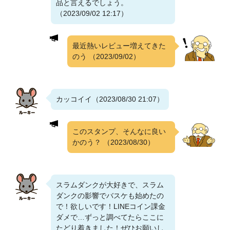
品と言えるでしょう。
（2023/09/02 12:17）
最近熱いレビュー増えてきた
のう
（2023/09/02）
カッコイイ（2023/08/30 21:07）
このスタンプ、そんなに良い
かのう？
（2023/08/30）
スラムダンクが大好きで、スラム
ダンクの影響でバスケも始めたの
で！欲しいです！LINEコイン課金
ダメで…ずっと調べてたらここに
たどり着きました！ぜひお願いし