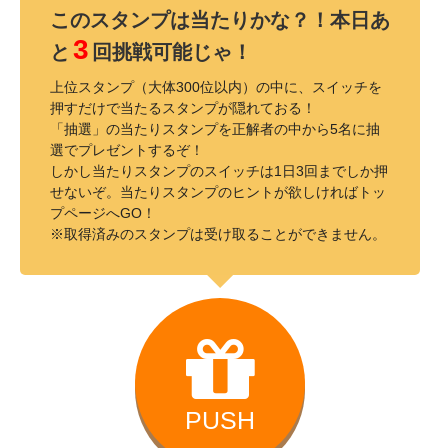
このスタンプは当たりかな？！本日あ
3
と
回挑戦可能じゃ！
上位スタンプ（大体300位以内）の中に、スイッチを
押すだけで当たるスタンプが隠れておる！
「抽選」の当たりスタンプを正解者の中から5名に抽
選でプレゼントするぞ！
しかし当たりスタンプのスイッチは1日3回までしか押
せないぞ。当たりスタンプのヒントが欲しければトッ
プページへGO！
※取得済みのスタンプは受け取ることができません。
PUSH