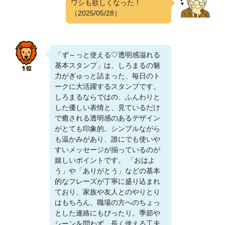
ワシも欲しくなった！
（2025/05/28）
「ず～っと使える♡透明感溢れる
基本スタンプ」は、しろまるの魅
力がぎゅっと詰まった、毎日のト
ークに大活躍するスタンプです。
しろまるならではの、ふんわりと
した優しい表情と、見ているだけ
で癒される透明感のあるデザイン
がとても印象的。シンプルながら
も温かみがあり、誰にでも使いや
すいメッセージが揃っているのが
嬉しいポイントです。 「おはよ
う」や「ありがとう」などの基本
的なフレーズが丁寧に盛り込まれ
ており、家族や友人とのやりとり
はもちろん、職場の方へのちょっ
とした連絡にもぴったり。季節や
シーンを問わず、長く使える工夫