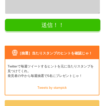
［抽選］当たりスタンプのヒントを確認じゃ！
Twitterで毎週ツイートするヒントを元に当たりスタンプを
見つけてくれ。
発見者の中から毎週抽選で5名にプレゼントじゃ！
Tweets by stampick