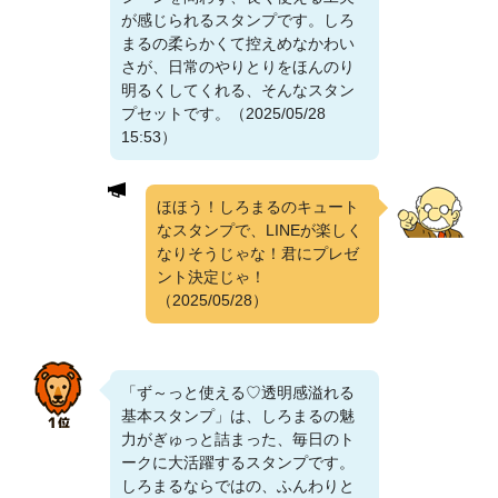
が感じられるスタンプです。しろ
まるの柔らかくて控えめなかわい
さが、日常のやりとりをほんのり
明るくしてくれる、そんなスタン
プセットです。（2025/05/28
15:53）
ほほう！しろまるのキュート
なスタンプで、LINEが楽しく
なりそうじゃな！君にプレゼ
ント決定じゃ！
（2025/05/28）
「ず～っと使える♡透明感溢れる
基本スタンプ」は、しろまるの魅
力がぎゅっと詰まった、毎日のト
ークに大活躍するスタンプです。
しろまるならではの、ふんわりと