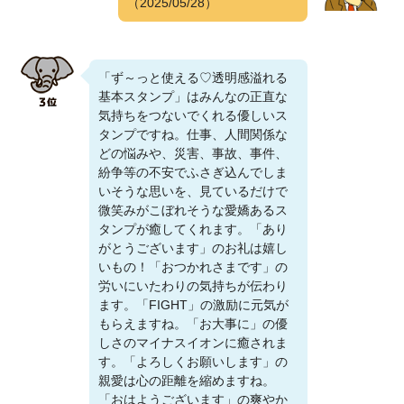
（2025/05/28）
「ず～っと使える♡透明感溢れる
基本スタンプ」はみんなの正直な
気持ちをつないでくれる優しいス
タンプですね。仕事、人間関係な
どの悩みや、災害、事故、事件、
紛争等の不安でふさぎ込んでしま
いそうな思いを、見ているだけで
微笑みがこぼれそうな愛嬌あるス
タンプが癒してくれます。「あり
がとうございます」のお礼は嬉し
いもの！「おつかれさまです」の
労いにいたわりの気持ちが伝わり
ます。「FIGHT」の激励に元気が
もらえますね。「お大事に」の優
しさのマイナスイオンに癒されま
す。「よろしくお願いします」の
親愛は心の距離を縮めますね。
「おはようございます」の爽やか