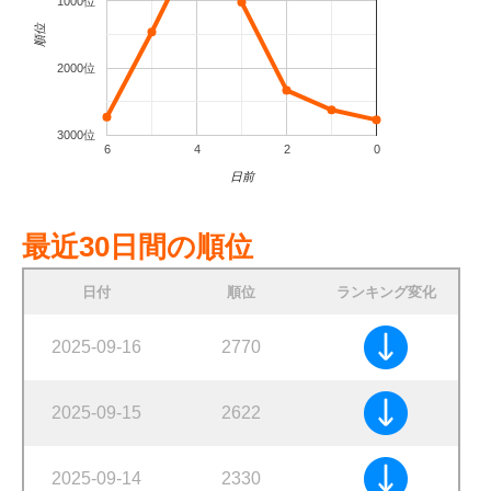
1000位
順位
2000位
3000位
6
4
2
0
日前
最近30日間の順位
日付
順位
ランキング変化
2025-09-16
2770
2025-09-15
2622
2025-09-14
2330