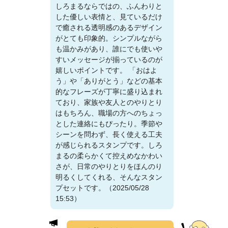
しろまるならではの、ふんわりと
した優しい表情と、見ているだけ
で癒される透明感のあるデザイン
がとても印象的。シンプルながら
も温かみがあり、誰にでも使いや
すいメッセージが揃っているのが
嬉しいポイントです。 「おはよ
う」や「ありがとう」などの基本
的なフレーズが丁寧に盛り込まれ
ており、家族や友人とのやりとり
はもちろん、職場の方へのちょっ
とした連絡にもぴったり。季節や
シーンを問わず、長く使える工夫
が感じられるスタンプです。しろ
まるの柔らかくて控えめなかわい
さが、日常のやりとりをほんのり
明るくしてくれる、そんなスタン
プセットです。（2025/05/28
15:53）