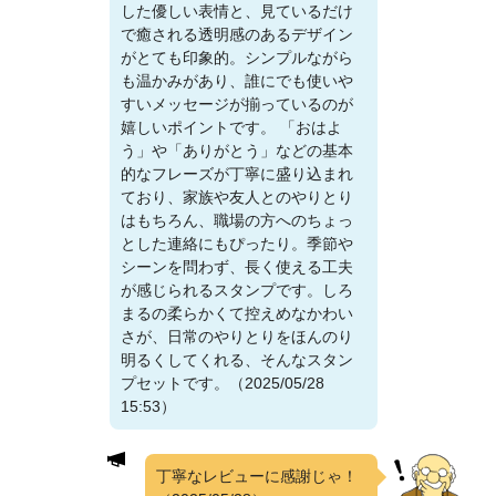
した優しい表情と、見ているだけ
で癒される透明感のあるデザイン
がとても印象的。シンプルながら
も温かみがあり、誰にでも使いや
すいメッセージが揃っているのが
嬉しいポイントです。 「おはよ
う」や「ありがとう」などの基本
的なフレーズが丁寧に盛り込まれ
ており、家族や友人とのやりとり
はもちろん、職場の方へのちょっ
とした連絡にもぴったり。季節や
シーンを問わず、長く使える工夫
が感じられるスタンプです。しろ
まるの柔らかくて控えめなかわい
さが、日常のやりとりをほんのり
明るくしてくれる、そんなスタン
プセットです。（2025/05/28
15:53）
丁寧なレビューに感謝じゃ！