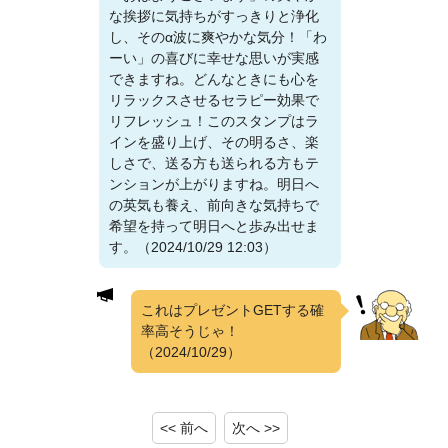
な挨拶に気持ちがすっきりと浄化
し、そのα波に爽やかな気分！「わ
ーい」の喜びに幸せな思いが実感
できますね。どんなときにも心を
リラックスさせるセラピー効果で
リフレッシュ！このスタンプはラ
インを盛り上げ、その明るさ、楽
しさで、送る方も送られる方もテ
ンションが上がりますね。明日へ
の英気も養え、前向きな気持ちで
希望を持って明日へと歩み出せま
す。（2024/10/29 12:03）
これはプレゼントGETする確
率高そうじゃ！
（2024/10/29）
<< 前へ
次へ >>