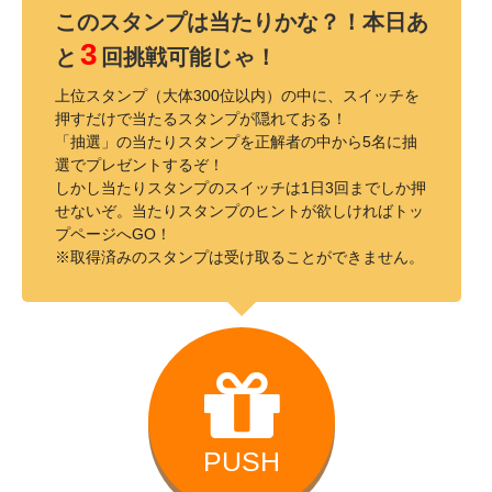
このスタンプは当たりかな？！本日あ
3
と
回挑戦可能じゃ！
上位スタンプ（大体300位以内）の中に、スイッチを
押すだけで当たるスタンプが隠れておる！
「抽選」の当たりスタンプを正解者の中から5名に抽
選でプレゼントするぞ！
しかし当たりスタンプのスイッチは1日3回までしか押
せないぞ。当たりスタンプのヒントが欲しければトッ
プページへGO！
※取得済みのスタンプは受け取ることができません。
PUSH