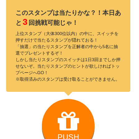
このスタンプは当たりかな？！本日あ
3
と
回挑戦可能じゃ！
上位スタンプ（大体300位以内）の中に、スイッチを
押すだけで当たるスタンプが隠れておる！
「抽選」の当たりスタンプを正解者の中から5名に抽
選でプレゼントするぞ！
しかし当たりスタンプのスイッチは1日3回までしか押
せないぞ。当たりスタンプのヒントが欲しければトッ
プページへGO！
※取得済みのスタンプは受け取ることができません。
PUSH