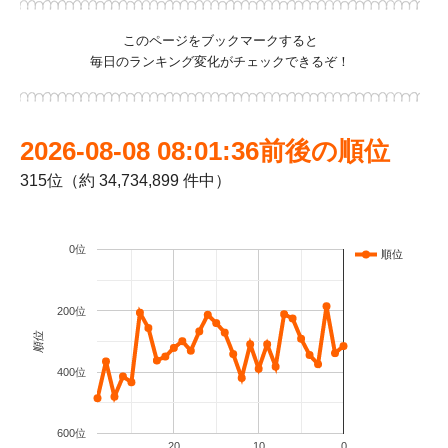
このページをブックマークすると
毎日のランキング変化がチェックできるぞ！
2026-08-08 08:01:36前後の順位
315位（約 34,734,899 件中）
0位
順位
200位
順位
400位
600位
20
10
0