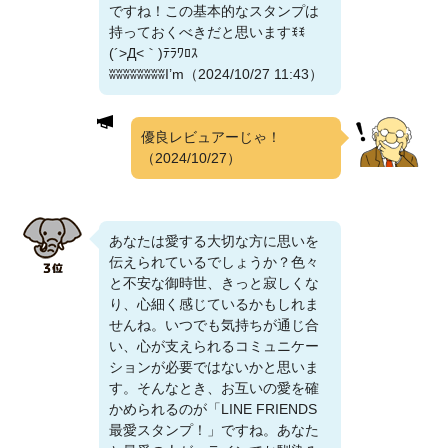
ですね！この基本的なスタンプは
持っておくべきだと思いますꉂꉂ
(´>Д<｀)ﾃﾗﾜﾛｽ
ʬʬʬʬʬʬʬʬI’m（2024/10/27 11:43）
優良レビュアーじゃ！
（2024/10/27）
あなたは愛する大切な方に思いを
伝えられているでしょうか？色々
と不安な御時世、きっと寂しくな
り、心細く感じているかもしれま
せんね。いつでも気持ちが通じ合
い、心が支えられるコミュニケー
ションが必要ではないかと思いま
す。そんなとき、お互いの愛を確
かめられるのが「LINE FRIENDS
最愛スタンプ！」ですね。あなた