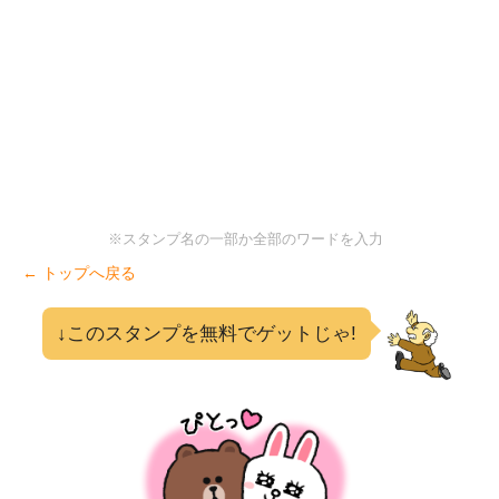
※スタンプ名の一部か全部のワードを入力
← トップへ戻る
↓このスタンプを無料でゲットじゃ!