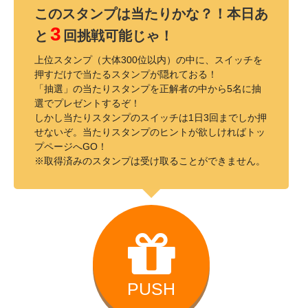
このスタンプは当たりかな？！本日あ
3
と
回挑戦可能じゃ！
上位スタンプ（大体300位以内）の中に、スイッチを
押すだけで当たるスタンプが隠れておる！
「抽選」の当たりスタンプを正解者の中から5名に抽
選でプレゼントするぞ！
しかし当たりスタンプのスイッチは1日3回までしか押
せないぞ。当たりスタンプのヒントが欲しければトッ
プページへGO！
※取得済みのスタンプは受け取ることができません。
PUSH