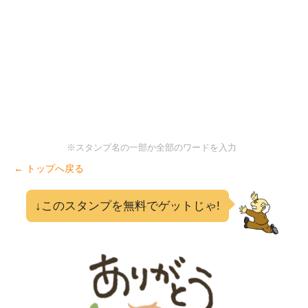
※スタンプ名の一部か全部のワードを入力
← トップへ戻る
↓このスタンプを無料でゲットじゃ!