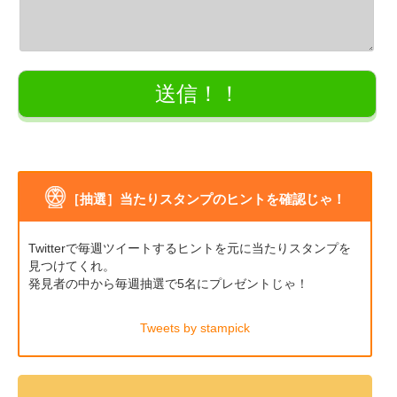
［抽選］当たりスタンプのヒントを確認じゃ！
Twitterで毎週ツイートするヒントを元に当たりスタンプを
見つけてくれ。
発見者の中から毎週抽選で5名にプレゼントじゃ！
Tweets by stampick