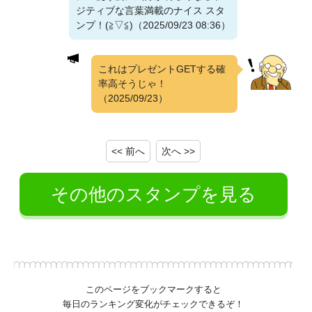
ジティブな言葉満載のナイス スタ
ンプ！(⁠≧⁠▽⁠≦⁠)（2025/09/23 08:36）
これはプレゼントGETする確
率高そうじゃ！
（2025/09/23）
<< 前へ
次へ >>
その他のスタンプを見る
このページをブックマークすると
毎日のランキング変化がチェックできるぞ！