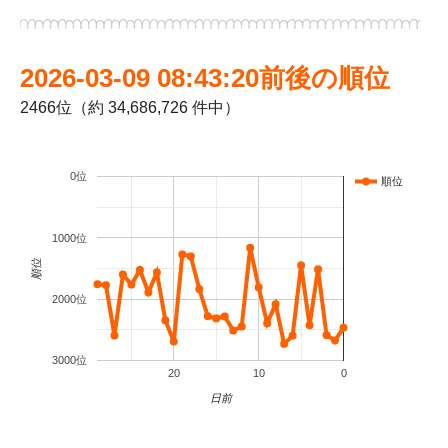
2026-03-09 08:43:20前後の順位
2466位（約 34,686,726 件中）
0位
順位
1000位
順位
2000位
3000位
20
10
0
日前