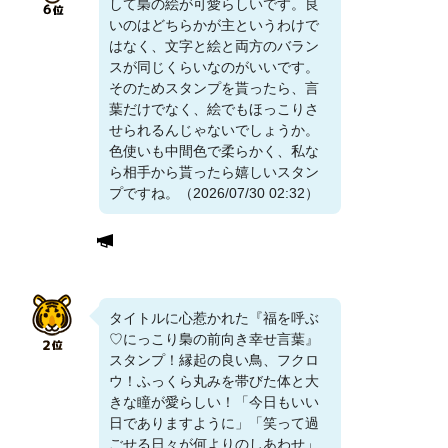
して梟の絵が可愛らしいです。良
いのはどちらかが主というわけで
はなく、文字と絵と両方のバラン
スが同じくらいなのがいいです。
そのためスタンプを貰ったら、言
葉だけでなく、絵でもほっこりさ
せられるんじゃないでしょうか。
色使いも中間色で柔らかく、私な
ら相手から貰ったら嬉しいスタン
プですね。（2026/07/30 02:32）
タイトルに心惹かれた『福を呼ぶ
♡にっこり梟の前向き幸せ言葉』
スタンプ！縁起の良い鳥、フクロ
ウ！ふっくら丸みを帯びた体と大
きな瞳が愛らしい！「今日もいい
日でありますように」「笑って過
ごせる日々が何よりのしあわせ」