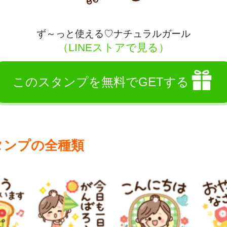
ず～っと使える♡ナチュラルガール
（LINEストアで見る）
このスタンプを無料でGETする
タンプの全種類