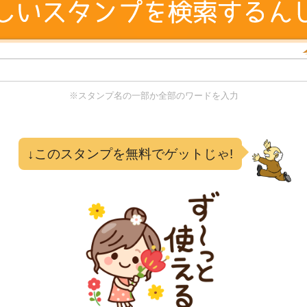
※スタンプ名の一部か全部のワードを入力
る
↓このスタンプを無料でゲットじゃ!