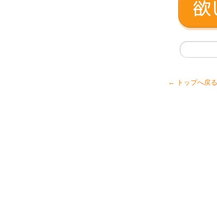
← トップへ戻