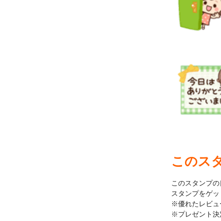
このス
このスタンプの
スタンプをゲッ
※優れたレビュ
※プレゼント決