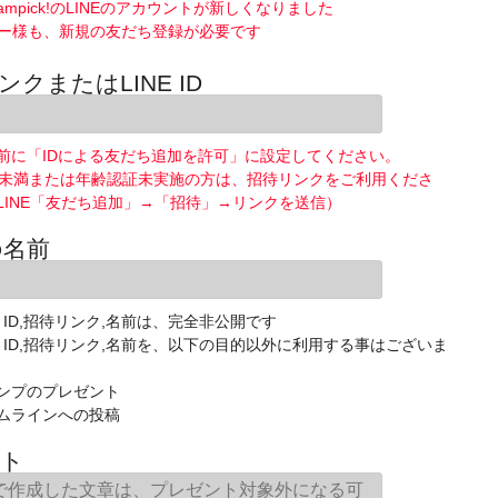
ampick!のLINEのアカウントが新しくなりました
ー様も、新規の友だち登録が必要です
ンクまたはLINE ID
前に「IDによる友だち追加を許可」に設定してください。
歳未満または年齢認証未実施の方は、招待リンクをご利用くださ
LINE「友だち追加」→「招待」→リンクを送信）
の名前
E ID,招待リンク,名前は、完全非公開です
NE ID,招待リンク,名前を、以下の目的以外に利用する事はございま
ンプのプレゼント
ムラインへの投稿
ト