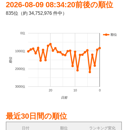
2026-08-09 08:34:20前後の順位
835位（約 34,752,976 件中）
0位
順位
1000位
順位
2000位
3000位
20
10
0
日前
最近30日間の順位
日付
順位
ランキング変化