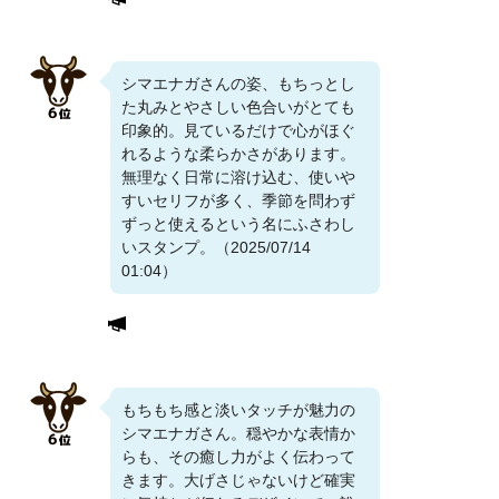
シマエナガさんの姿、もちっとし
た丸みとやさしい色合いがとても
印象的。見ているだけで心がほぐ
れるような柔らかさがあります。
無理なく日常に溶け込む、使いや
すいセリフが多く、季節を問わず
ずっと使えるという名にふさわし
いスタンプ。（2025/07/14
01:04）
もちもち感と淡いタッチが魅力の
シマエナガさん。穏やかな表情か
らも、その癒し力がよく伝わって
きます。大げさじゃないけど確実