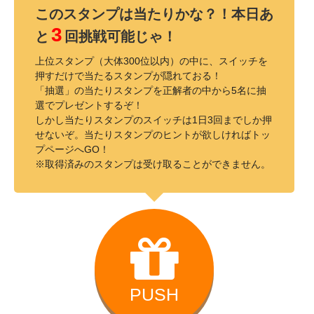
このスタンプは当たりかな？！本日あ
3
と
回挑戦可能じゃ！
上位スタンプ（大体300位以内）の中に、スイッチを
押すだけで当たるスタンプが隠れておる！
「抽選」の当たりスタンプを正解者の中から5名に抽
選でプレゼントするぞ！
しかし当たりスタンプのスイッチは1日3回までしか押
せないぞ。当たりスタンプのヒントが欲しければトッ
プページへGO！
※取得済みのスタンプは受け取ることができません。
PUSH