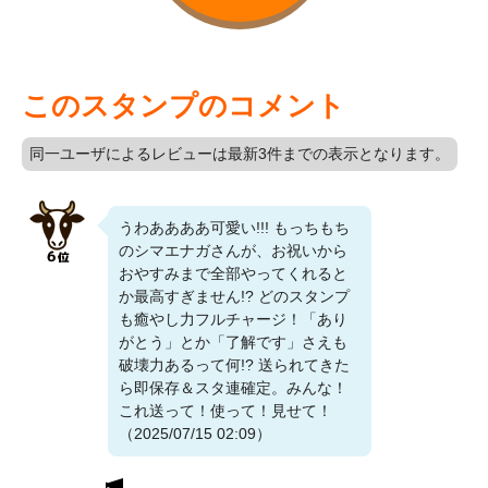
このスタンプのコメント
同一ユーザによるレビューは最新3件までの表示となります。
うわああああ可愛い!!! もっちもち
のシマエナガさんが、お祝いから
おやすみまで全部やってくれると
か最高すぎません!? どのスタンプ
も癒やし力フルチャージ！「あり
がとう」とか「了解です」さえも
破壊力あるって何!? 送られてきた
ら即保存＆スタ連確定。みんな！
これ送って！使って！見せて！
（2025/07/15 02:09）