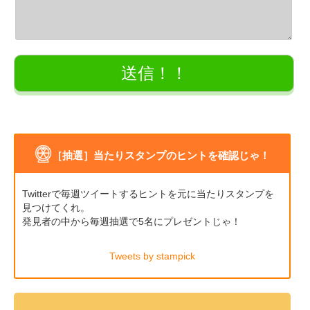
［抽選］当たりスタンプのヒントを確認じゃ！
Twitterで毎週ツイートするヒントを元に当たりスタンプを
見つけてくれ。
発見者の中から毎週抽選で5名にプレゼントじゃ！
Tweets by stampick