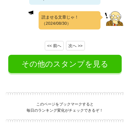
読ませる文章じゃ！
（2024/08/30）
<< 前へ
次へ >>
その他のスタンプを見る
このページをブックマークすると
毎日のランキング変化がチェックできるぞ！