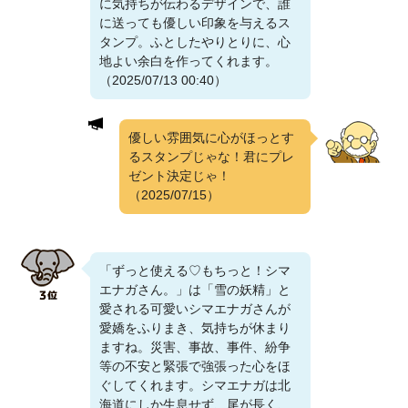
に気持ちが伝わるデザインで、誰
に送っても優しい印象を与えるス
タンプ。ふとしたやりとりに、心
地よい余白を作ってくれます。
（2025/07/13 00:40）
優しい雰囲気に心がほっとす
るスタンプじゃな！君にプレ
ゼント決定じゃ！
（2025/07/15）
「ずっと使える♡もちっと！シマ
エナガさん。」は「雪の妖精」と
愛される可愛いシマエナガさんが
愛嬌をふりまき、気持ちが休まり
ますね。災害、事故、事件、紛争
等の不安と緊張で強張った心をほ
ぐしてくれます。シマエナガは北
海道にしか生息せず、尾が長く、