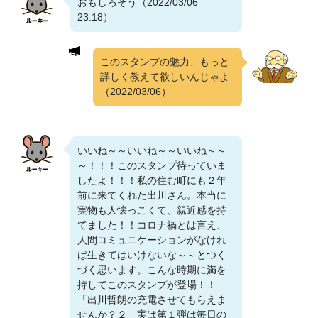
おもしろそう（2022/03/06
23:18）
このスタンプの魅力、もっと
詳しく教えて欲しいんじゃよ
（2022/03/06）
いいね～～いいね～～いいね～～
～！！！このスタンプ待っていま
したよ！！！私の住む町にも２年
前に来てくれた出川さん。本当に
実物も人懐っこくて、親近感を持
てました！！コロナ禍とは言え、
人間コミュニケーションがなけれ
ば生きてはいけないな～～とつく
づく思います。こんな時期に満を
持してこのスタンプが登場！！
「出川哲朗の充電させてもらえま
せんか？２」実は第１弾は毎日の