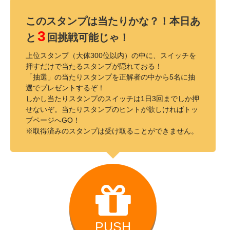
このスタンプは当たりかな？！本日あ
3
と
回挑戦可能じゃ！
上位スタンプ（大体300位以内）の中に、スイッチを
押すだけで当たるスタンプが隠れておる！
「抽選」の当たりスタンプを正解者の中から5名に抽
選でプレゼントするぞ！
しかし当たりスタンプのスイッチは1日3回までしか押
せないぞ。当たりスタンプのヒントが欲しければトッ
プページへGO！
※取得済みのスタンプは受け取ることができません。
PUSH