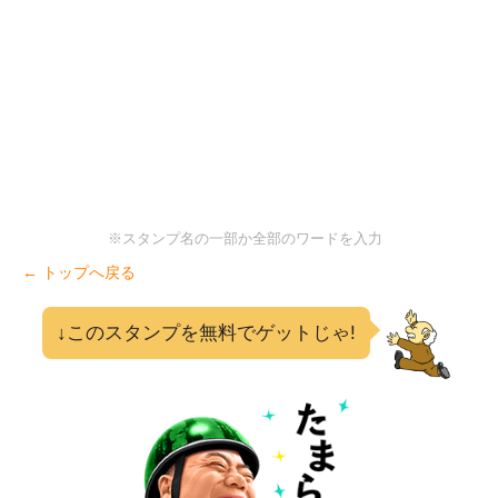
※スタンプ名の一部か全部のワードを入力
← トップへ戻る
↓このスタンプを無料でゲットじゃ!