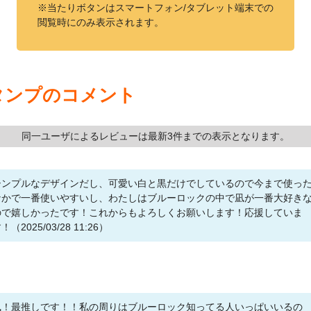
※当たりボタンはスマートフォン/タブレット端末での
閲覧時にのみ表示されます。
タンプのコメント
同一ユーザによるレビューは最新3件までの表示となります。
シンプルなデザインだし、可愛い白と黒だけでしているので今まで使っ
なかで一番使いやすいし、わたしはブルーロックの中で凪が一番大好き
ので嬉しかったです！これからもよろしくお願いします！応援していま
！（2025/03/28 11:26）
凪！最推しです！！私の周りはブルーロック知ってる人いっぱいいるの