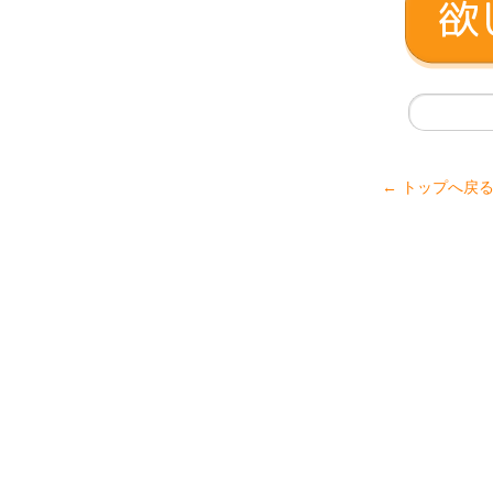
← トップへ戻