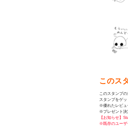
このス
このスタンプの
スタンプをゲッ
※優れたレビュ
※プレゼント決
【お知らせ】St
※既存のユーザ