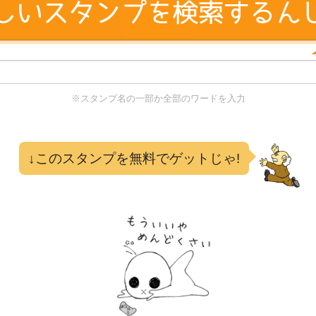
※スタンプ名の一部か全部のワードを入力
る
↓このスタンプを無料でゲットじゃ!