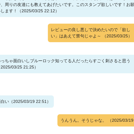
で、周りの友達にも教えてあげたいです。このスタンプ欲しいです！お
します！（2025/03/25 22:12）
レビューの良し悪しで決めたいので「欲し
い」はあえて禁句じゃよ～
（2025/03/25）
めっちゃ面白いしブルーロック知ってる人だったらすごく刺さると思う
2025/03/25 21:25）
白い（2025/03/19 22:51）
うんうん。そうじゃな。
（2025/03/1