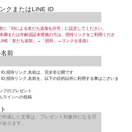
ンクまたはLINE ID
前に「IDによる友だち追加を許可」に設定してください。
歳未満または年齢認証未実施の方は、招待リンクをご利用くださ
LINE「友だち追加」→「招待」→リンクを送信）
の名前
E ID,招待リンク,名前は、完全非公開です
NE ID,招待リンク,名前を、以下の目的以外に利用する事はございま
ンプのプレゼント
ムラインへの投稿
ト