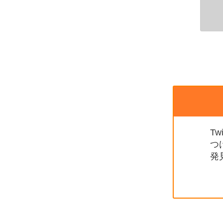
T
つ
発