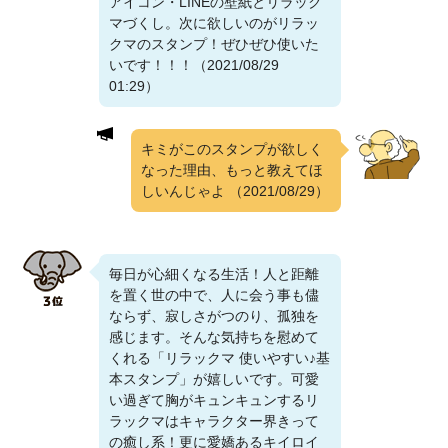
アイコン・LINEの壁紙とリラック
マづくし。次に欲しいのがリラッ
クマのスタンプ！ぜひぜひ使いた
いです！！！（2021/08/29
01:29）
キミがこのスタンプが欲しく
なった理由、もっと教えてほ
しいんじゃよ
（2021/08/29）
毎日が心細くなる生活！人と距離
を置く世の中で、人に会う事も儘
ならず、寂しさがつのり、孤独を
感じます。そんな気持ちを慰めて
くれる「リラックマ 使いやすい♪基
本スタンプ」が嬉しいです。可愛
い過ぎて胸がキュンキュンするリ
ラックマはキャラクター界きって
の癒し系！更に愛嬌あるキイロイ