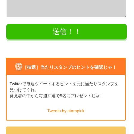
［抽選］当たりスタンプのヒントを確認じゃ！
Twitterで毎週ツイートするヒントを元に当たりスタンプを
見つけてくれ。
発見者の中から毎週抽選で5名にプレゼントじゃ！
Tweets by stampick