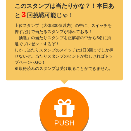
このスタンプは当たりかな？！本日あ
3
と
回挑戦可能じゃ！
上位スタンプ（大体300位以内）の中に、スイッチを
押すだけで当たるスタンプが隠れておる！
「抽選」の当たりスタンプを正解者の中から5名に抽
選でプレゼントするぞ！
しかし当たりスタンプのスイッチは1日3回までしか押
せないぞ。当たりスタンプのヒントが欲しければトッ
プページへGO！
※取得済みのスタンプは受け取ることができません。
PUSH