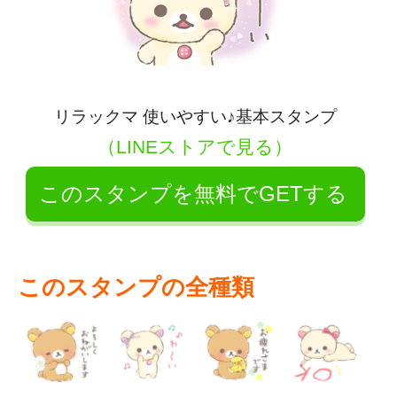
リラックマ 使いやすい♪基本スタンプ
（LINEストアで見る）
このスタンプを無料でGETする
このスタンプの全種類