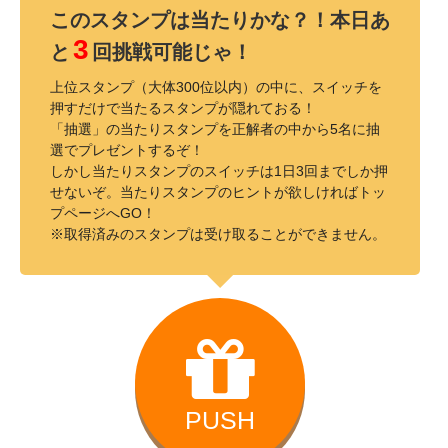
このスタンプは当たりかな？！本日あ
3
と
回挑戦可能じゃ！
上位スタンプ（大体300位以内）の中に、スイッチを
押すだけで当たるスタンプが隠れておる！
「抽選」の当たりスタンプを正解者の中から5名に抽
選でプレゼントするぞ！
しかし当たりスタンプのスイッチは1日3回までしか押
せないぞ。当たりスタンプのヒントが欲しければトッ
プページへGO！
※取得済みのスタンプは受け取ることができません。
PUSH