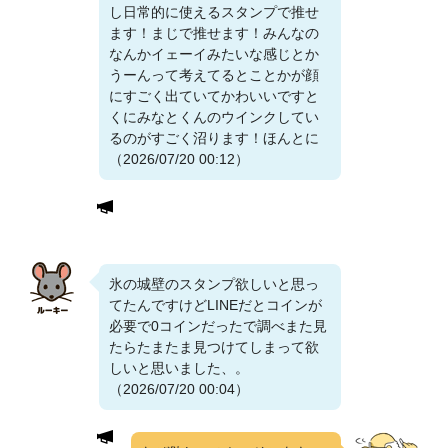
し日常的に使えるスタンプで推せ
ます！まじで推せます！みんなの
なんかイェーイみたいな感じとか
うーんって考えてるとことかが顔
にすごく出ていてかわいいですと
くにみなとくんのウインクしてい
るのがすごく沼ります！ほんとに
（2026/07/20 00:12）
氷の城壁のスタンプ欲しいと思っ
てたんですけどLINEだとコインが
必要で0コインだったで調べまた見
たらたまたま見つけてしまって欲
しいと思いました、。
（2026/07/20 00:04）