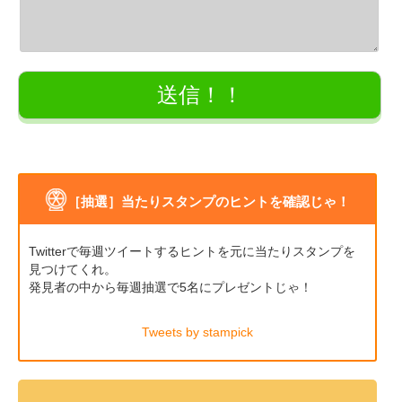
［抽選］当たりスタンプのヒントを確認じゃ！
Twitterで毎週ツイートするヒントを元に当たりスタンプを
見つけてくれ。
発見者の中から毎週抽選で5名にプレゼントじゃ！
Tweets by stampick