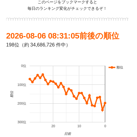
このページをブックマークすると
毎日のランキング変化がチェックできるぞ！
2026-08-06 08:31:05前後の順位
198位（約 34,686,726 件中）
0位
順位
100位
順位
200位
300位
20
10
0
日前