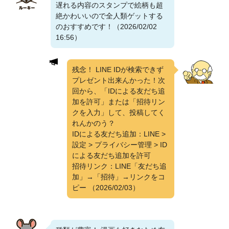
遅れる内容のスタンプで絵柄も超
絶かわいいので全人類ゲットする
のおすすめです！（2026/02/02
16:56）
残念！ LINE IDが検索できず
プレゼント出来んかった！次
回から、「IDによる友だち追
加を許可」または「招待リン
クを入力」して、投稿してく
れんかのう？
IDによる友だち追加：LINE >
設定 > プライバシー管理 > ID
による友だち追加を許可
招待リンク：LINE「友だち追
加」→「招待」→リンクをコ
ピー
（2026/02/03）