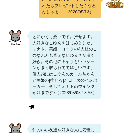
れたらプレゼントしたくなる
んじゃよ～
（2026/05/13）
とにかく可愛いです。推せます。
大好きなこゆんをはじめとした、
ミナト、美姫、ヨータの4人組のこ
のなんとも言えないゆるさが凄く
好き。その他のキャラもいいシー
ンがきり取られてて嬉しいです。
個人的にはこゆんのカエルちゃん
と美姫の[推せる]とヨータのハンバ
ーガー、そしてミナトのウインク
が好きです♪（2026/05/08 18:55）
仲のいい友達や好きな人に気軽に