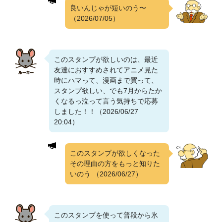
良いんじゃが短いのう〜
（2026/07/05）
このスタンプが欲しいのは、最近
友達におすすめされてアニメ見た
時にハマって、漫画まで買って、
スタンプ欲しい、でも7月からたか
くなるっ泣って言う気持ちで応募
しました！！（2026/06/27
20:04）
このスタンプが欲しくなった
その理由の方をもっと知りた
いのう
（2026/06/27）
このスタンプを使って普段から氷