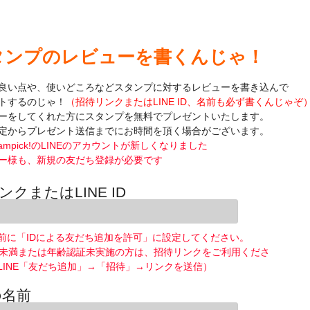
タンプのレビューを書くんじゃ！
良い点や、使いどころなどスタンプに対するレビューを書き込んで
トするのじゃ！
（招待リンクまたはLINE ID、名前も必ず書くんじゃぞ
ーをしてくれた方にスタンプを無料でプレゼントいたします。
定からプレゼント送信までにお時間を頂く場合がございます。
ampick!のLINEのアカウントが新しくなりました
ー様も、新規の友だち登録が必要です
ンクまたはLINE ID
前に「IDによる友だち追加を許可」に設定してください。
歳未満または年齢認証未実施の方は、招待リンクをご利用くださ
LINE「友だち追加」→「招待」→リンクを送信）
の名前