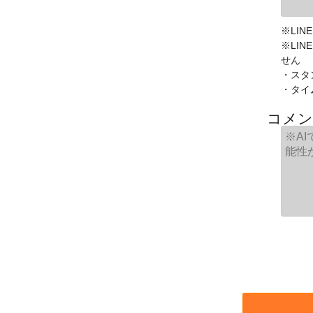
※LIN
※LI
せん
・スタ
・タイ
コメン