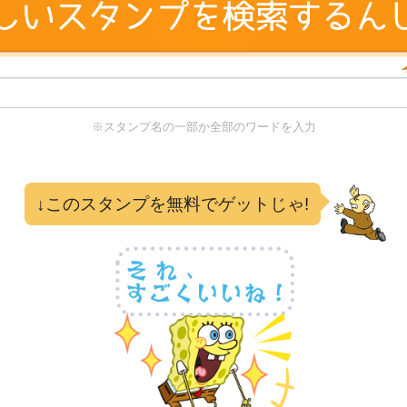
※スタンプ名の一部か全部のワードを入力
る
↓このスタンプを無料でゲットじゃ!