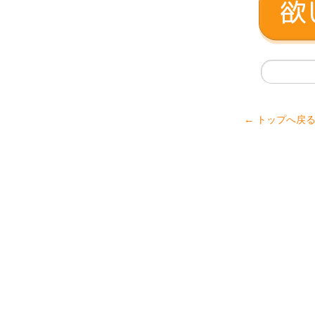
← トップへ戻