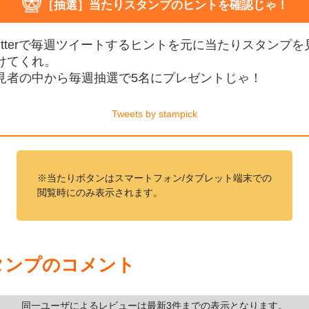
［抽選］当たりスタンプのヒントを確認じゃ！
witterで毎週ツイートするヒントを元に当たりスタンプを
けてくれ。
見者の中から毎週抽選で5名にプレゼントじゃ！
Tweets by stampick
※当たりボタンはスマートフォン/タブレット端末での
閲覧時にのみ表示されます。
タンプのコメント
同一ユーザによるレビューは最新3件までの表示となります。