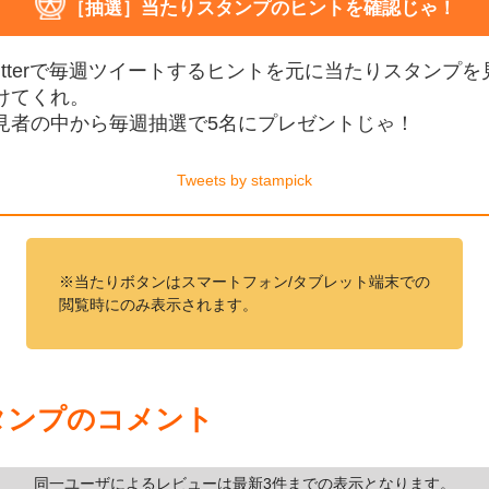
［抽選］当たりスタンプのヒントを確認じゃ！
witterで毎週ツイートするヒントを元に当たりスタンプを
けてくれ。
見者の中から毎週抽選で5名にプレゼントじゃ！
Tweets by stampick
※当たりボタンはスマートフォン/タブレット端末での
閲覧時にのみ表示されます。
タンプのコメント
同一ユーザによるレビューは最新3件までの表示となります。