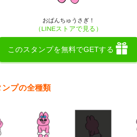
おぱんちゅうさぎ！
（LINEストアで見る）
このスタンプを無料でGETする
タンプの全種類