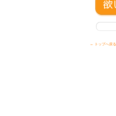
← トップへ戻