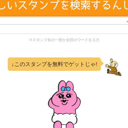
※スタンプ名の一部か全部のワードを入力
る
↓このスタンプを無料でゲットじゃ!