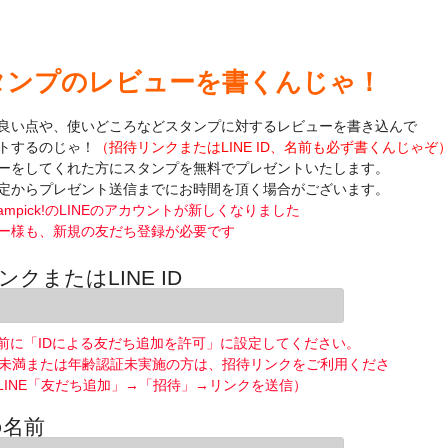
タンプのレビューを書くんじゃ！
良い点や、使いどころなどスタンプに対するレビューを書き込んで
トするのじゃ！
（招待リンクまたはLINE ID、名前も必ず書くんじゃぞ
ーをしてくれた方にスタンプを無料でプレゼントいたします。
定からプレゼント送信までにお時間を頂く場合がございます。
ampick!のLINEのアカウントが新しくなりました
ー様も、新規の友だち登録が必要です
ンクまたはLINE ID
前に「IDによる友だち追加を許可」に設定してください。
歳未満または年齢認証未実施の方は、招待リンクをご利用くださ
LINE「友だち追加」→「招待」→リンクを送信）
の名前