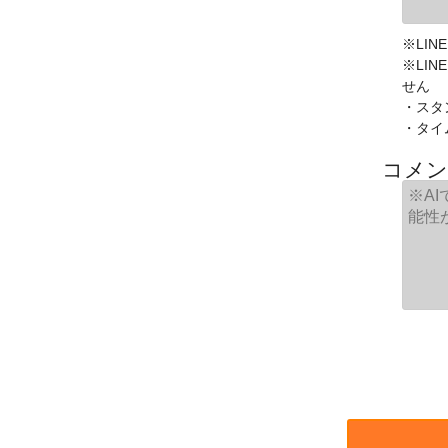
※LIN
※LI
せん
・スタ
・タイ
コメン