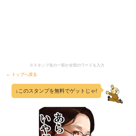
※スタンプ名の一部か全部のワードを入力
← トップへ戻る
↓このスタンプを無料でゲットじゃ!