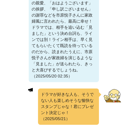
の親愛、「おはようございます」
の挨拶、「申し訳ございません」
の謝罪などを市原悦子さんに家政
婦風に言われたら、最高に幸せ！
ドラマでは、相手を追い込む「見
ました」という決め台詞も、ライ
ンでは別！ライン相手は、早く見
てもらいたくて既読を待っている
のだから、読まれたうえに、市原
悦子さんが家政婦を演じるような
「見ました」が送られたら、きっ
と大喜びするでしょうね。
（2025/05/20 02:35）
ドラマが好きな人も、そうで
ない人も楽しめそうな愉快な
スタンプじゃな！君にプレゼ
ント決定じゃ！
（2025/05/21）