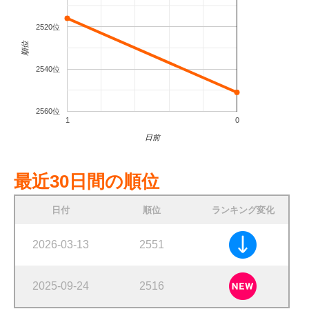
2520位
順位
2540位
2560位
1
0
日前
最近30日間の順位
日付
順位
ランキング変化
2026-03-13
2551
2025-09-24
2516