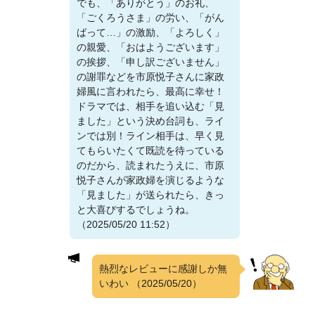
でも、「ありがとう」のお礼、
「ごくろうさま」の労い、「がん
ばって…」の激励、「よろしく」
の親愛、「おはようございます」
の挨拶、「申し訳ございません」
の謝罪などを市原悦子さんに家政
婦風に言われたら、最高に幸せ！
ドラマでは、相手を追い込む「見
ました」という決め台詞も、ライ
ンでは別！ライン相手は、早く見
てもらいたくて既読を待っている
のだから、読まれたうえに、市原
悦子さんが家政婦を演じるような
「見ました」が送られたら、きっ
と大喜びするでしょうね。
（2025/05/20 11:52）
熱烈なレビューに感謝しか無
いわい
（2025/05/20）