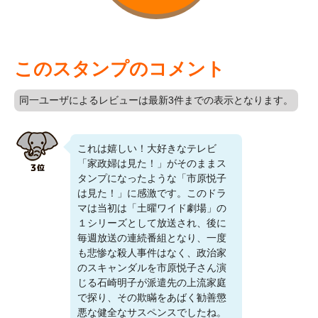
このスタンプのコメント
同一ユーザによるレビューは最新3件までの表示となります。
これは嬉しい！大好きなテレビ
「家政婦は見た！」がそのままス
タンプになったような「市原悦子
は見た！」に感激です。このドラ
マは当初は「土曜ワイド劇場」の
１シリーズとして放送され、後に
毎週放送の連続番組となり、一度
も悲惨な殺人事件はなく、政治家
のスキャンダルを市原悦子さん演
じる石崎明子が派遣先の上流家庭
で探り、その欺瞞をあばく勧善懲
悪な健全なサスペンスでしたね。