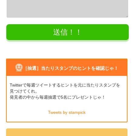
［抽選］当たりスタンプのヒントを確認じゃ！
Twitterで毎週ツイートするヒントを元に当たりスタンプを
見つけてくれ。
発見者の中から毎週抽選で5名にプレゼントじゃ！
Tweets by stampick