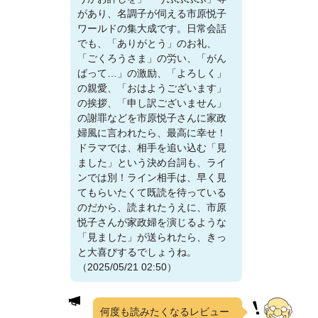
があり、名調子が伺える市原悦子
ワールドの集大成です。日常会話
でも、「ありがとう」のお礼、
「ごくろうさま」の労い、「がん
ばって…」の激励、「よろしく」
の親愛、「おはようございます」
の挨拶、「申し訳ございません」
の謝罪などを市原悦子さんに家政
婦風に言われたら、最高に幸せ！
ドラマでは、相手を追い込む「見
ました」という決め台詞も、ライ
ンでは別！ライン相手は、早く見
てもらいたくて既読を待っている
のだから、読まれたうえに、市原
悦子さんが家政婦を演じるような
「見ました」が送られたら、きっ
と大喜びするでしょうね。
（2025/05/21 02:50）
何度も読みたくなるレビュー