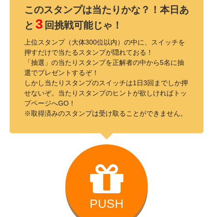
このスタンプは当たりかな？！本日あ
3
と
回挑戦可能じゃ！
上位スタンプ（大体300位以内）の中に、スイッチを
押すだけで当たるスタンプが隠れておる！
「抽選」の当たりスタンプを正解者の中から5名に抽
選でプレゼントするぞ！
しかし当たりスタンプのスイッチは1日3回までしか押
せないぞ。当たりスタンプのヒントが欲しければトッ
プページへGO！
※取得済みのスタンプは受け取ることができません。
PUSH