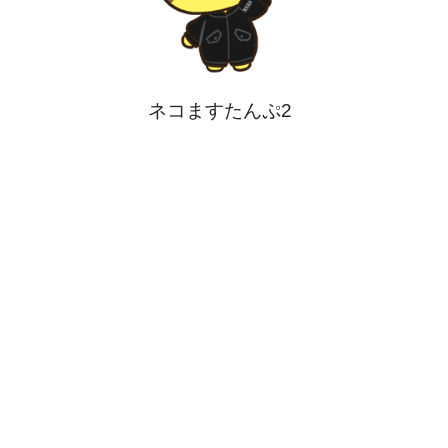
ネコますたんぷ2