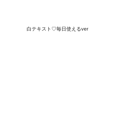
白テキスト♡毎日使えるver