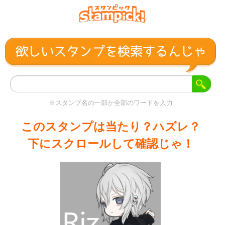
※スタンプ名の一部か全部のワードを入力
このスタンプは当たり？ハズレ？
下にスクロールして確認じゃ！