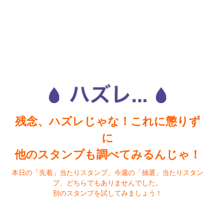
残念、ハズレじゃな！これに懲りず
に
他のスタンプも調べてみるんじゃ！
本日の「先着」当たりスタンプ、今週の「抽選」当たりスタン
プ、どちらでもありませんでした。
別のスタンプを試してみましょう！