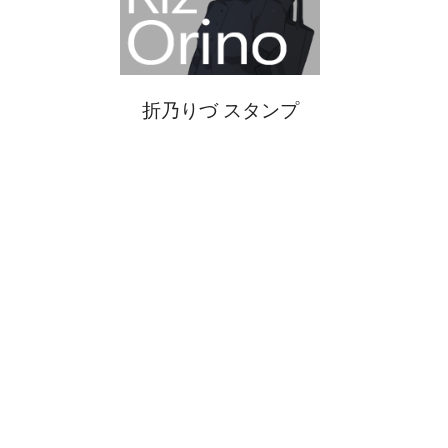
折乃りづ スタンプ